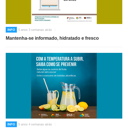
INFO
5 anos 3 semanas atrás
Mantenha-se informado, hidratado e fresco
INFO
5 anos 4 semanas atrás