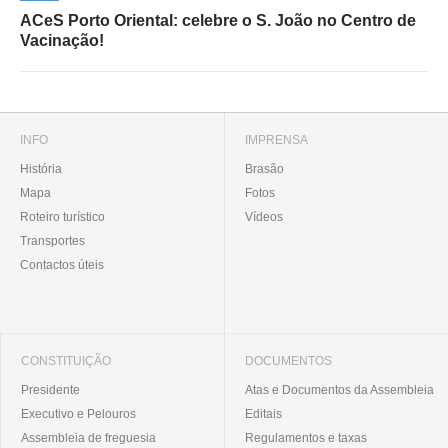
ACeS Porto Oriental: celebre o S. João no Centro de
Vacinação!
INFO
IMPRENSA
História
Brasão
Mapa
Fotos
Roteiro turístico
Vídeos
Transportes
Contactos úteis
CONSTITUIÇÃO
DOCUMENTOS
Presidente
Atas e Documentos da Assembleia
Executivo e Pelouros
Editais
Assembleia de freguesia
Regulamentos e taxas