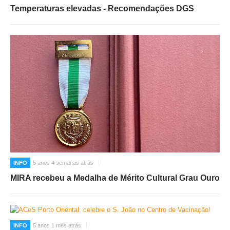
Temperaturas elevadas - Recomendações DGS
INFO
5 anos 4 semanas atrás
MIRA recebeu a Medalha de Mérito Cultural Grau Ouro
INFO
5 anos 1 mês atrás