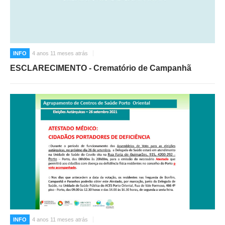
INFO
4 anos 11 meses atrás
ESCLARECIMENTO - Crematório de Campanhã
INFO
4 anos 11 meses atrás