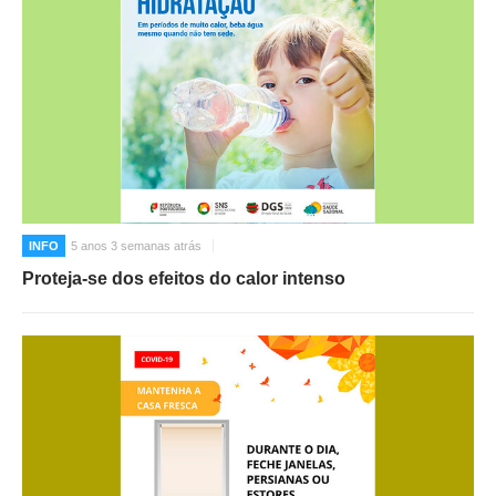
INFO
5 anos 3 semanas atrás
Proteja-se dos efeitos do calor intenso