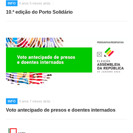
INFO
4 anos 5 meses atrás
10.ª edição do Porto Solidário
INFO
4 anos 7 meses atrás
Voto antecipado de presos e doentes internados