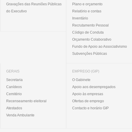
Gravações das Reuniões Públicas
Plano e orçamento
do Executivo
Relatório e contas
Inventário
Recrutamento Pessoal
Código de Conduta
Orçamento Colaborativo
Fundo de Apoio ao Associativismo
Subvenções Públicas
GERAIS
EMPREGO (GIP)
Secretaria
O Gabinete
Canídeos
Apoio aos desempregados
Cemitério
Apoio às empresas
Recenseamento eleitoral
Ofertas de emprego
Atestados
Contacto e horário GIP
Venda Ambulante