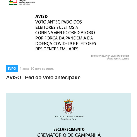
INFO
4 anos 10 meses atrás
AVISO - Pedido Voto antecipado