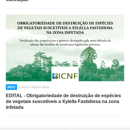
INFO
5 anos 4 meses atrás
EDITAL - Obrigatoriedade de destruição de espécies
de vegetais suscetíveis a Xylella Fastidiosa na zona
infetada