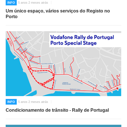
INFO
5 anos 2 meses atrás
Um único espaço, vários serviços do Registo no
Porto
INFO
5 anos 2 meses atrás
Condicionamento de trânsito - Rally de Portugal