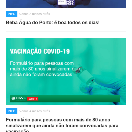
INFO
5 anos 3 meses atrás
Beba Água do Porto: é boa todos os dias!
INFO
5 anos 4 meses atrás
Formulário para pessoas com mais de 80 anos
sinalizarem que ainda não foram convocadas para
vacinação