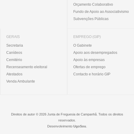
Orçamento Colaborativo
Fundo de Apoio ao Associativismo
Subvenções Públicas
GERAIS
EMPREGO (GIP)
Secretaria
O Gabinete
Canídeos
Apoio aos desempregados
Cemitério
Apoio às empresas
Recenseamento eleitoral
Ofertas de emprego
Atestados
Contacto e horário GIP
Venda Ambulante
Direitos de autor © 2026 Junta de Freguesia de Campanhã. Todos os direitos
reservados.
Desenvolvimento
UgoSou
.