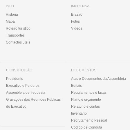
INFO
IMPRENSA
História
Brasão
Mapa
Fotos
Roteiro turístico
Vídeos
Transportes
Contactos úteis
CONSTITUIÇÃO
DOCUMENTOS
Presidente
Atas e Documentos da Assembleia
Executivo e Pelouros
Editais
Assembleia de freguesia
Regulamentos e taxas
Gravações das Reuniões Públicas
Plano e orçamento
do Executivo
Relatório e contas
Inventário
Recrutamento Pessoal
Código de Conduta