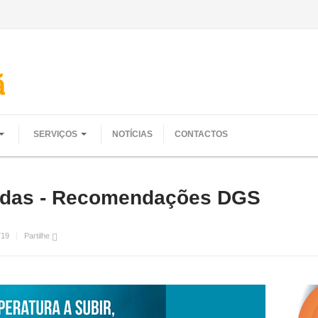
SERVIÇOS
NOTÍCIAS
CONTACTOS
adas - Recomendações DGS
719
Partilhe