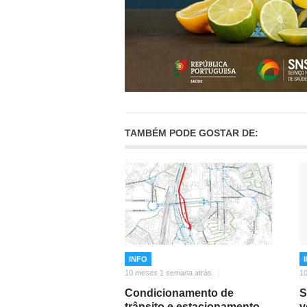
TAMBÉM PODE GOSTAR DE:
INFO
10 meses 1 semana atrás
1
Condicionamento de
S
trânsito e estacionamento
v