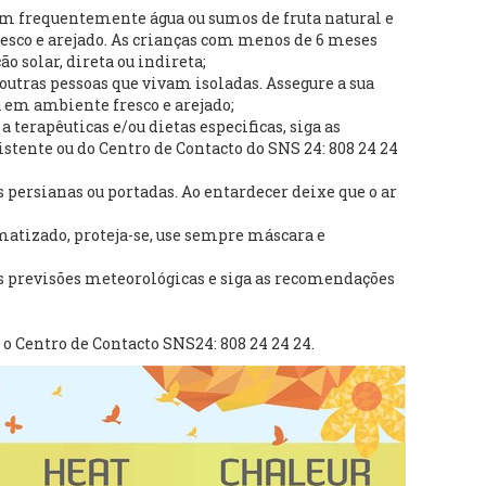
m frequentemente água ou sumos de fruta natural e
co e arejado. As crianças com menos de 6 meses
o solar, direta ou indireta;
outras pessoas que vivam isoladas. Assegure a sua
 em ambiente fresco e arejado;
 a terapêuticas e/ou dietas especificas, siga as
tente ou do Centro de Contacto do SNS 24: 808 24 24
s persianas ou portadas. Ao entardecer deixe que o ar
matizado, proteja-se, use sempre máscara e
 previsões meteorológicas e siga as recomendações
o Centro de Contacto SNS24: 808 24 24 24.