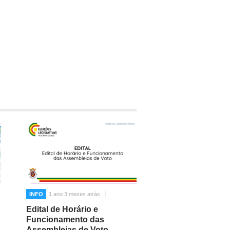
INFO
1 ano 3 meses atrás
Edital de Horário e
Funcionamento das
Assembleias de Voto