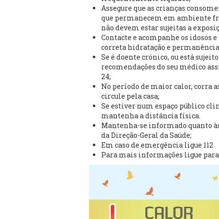
Assegure que as crianças consome
que permanecem em ambiente fres
não devem estar sujeitas a exposiçã
Contacte e acompanhe os idosos e 
correta hidratação e permanência
Se é doente crónico, ou está sujeito
recomendações do seu médico assis
24;
No período de maior calor, corra a
circule pela casa;
Se estiver num espaço público cli
mantenha a distância física.
Mantenha-se informado quanto às
da Direção-Geral da Saúde;
Em caso de emergência ligue 112
Para mais informações ligue para 