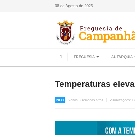
08 de Agosto de 2026
FREGUESIA
AUTARQUIA
HOME
Temperaturas elev
INFO
5 anos 3 semanas atrás
Visualizações:
1