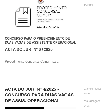
Partilhe
CONCURSO PARA O PREENCHIMENTO DE
DUAS VAGAS DE ASSISTENTE OPERACIONAL
ACTA DO JÚRI Nº 6 / 2025
Procedimento Concursal Comum para
...
ACTA DO JÚRI Nº 4/2025 -
1 ano 5 meses
atrás
CONCURSO PARA DUAS VAGAS
DE ASSIS. OPERACIONAL
Visualizações:
2639