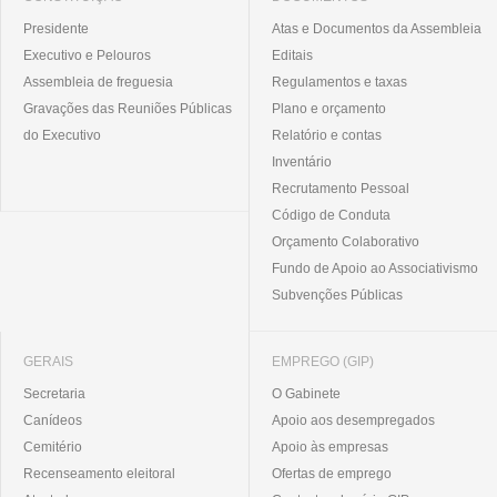
Presidente
Atas e Documentos da Assembleia
Executivo e Pelouros
Editais
Assembleia de freguesia
Regulamentos e taxas
Gravações das Reuniões Públicas
Plano e orçamento
do Executivo
Relatório e contas
Inventário
Recrutamento Pessoal
Código de Conduta
Orçamento Colaborativo
Fundo de Apoio ao Associativismo
Subvenções Públicas
GERAIS
EMPREGO (GIP)
Secretaria
O Gabinete
Canídeos
Apoio aos desempregados
Cemitério
Apoio às empresas
Recenseamento eleitoral
Ofertas de emprego