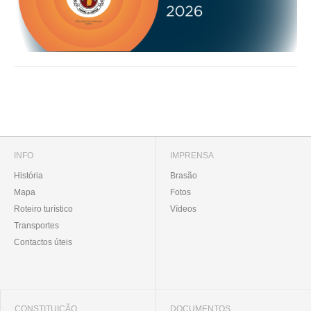
INFO
IMPRENSA
História
Brasão
Mapa
Fotos
Roteiro turístico
Vídeos
Transportes
Contactos úteis
CONSTITUIÇÃO
DOCUMENTOS