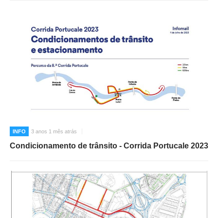
INFO
3 anos 1 mês atrás
Condicionamento de trânsito - Corrida Portucale 2023