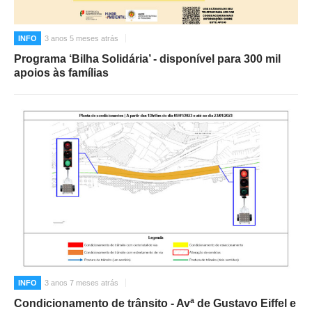
INFO
3 anos 5 meses atrás
Programa ‘Bilha Solidária’ - disponível para 300 mil
apoios às famílias
INFO
3 anos 7 meses atrás
Condicionamento de trânsito - Avª de Gustavo Eiffel e