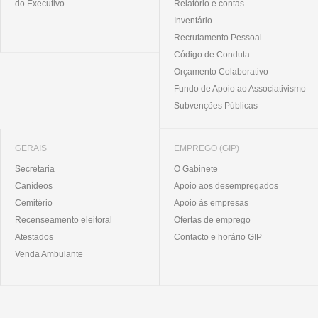
do Executivo
Relatório e contas
Inventário
Recrutamento Pessoal
Código de Conduta
Orçamento Colaborativo
Fundo de Apoio ao Associativismo
Subvenções Públicas
GERAIS
EMPREGO (GIP)
Secretaria
O Gabinete
Canídeos
Apoio aos desempregados
Cemitério
Apoio às empresas
Recenseamento eleitoral
Ofertas de emprego
Atestados
Contacto e horário GIP
Venda Ambulante