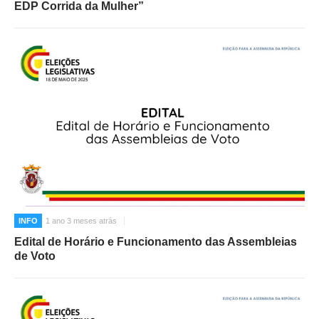
EDP Corrida da Mulher”
INFO
1 ano 3 meses atrás
Edital de Horário e Funcionamento das Assembleias
de Voto