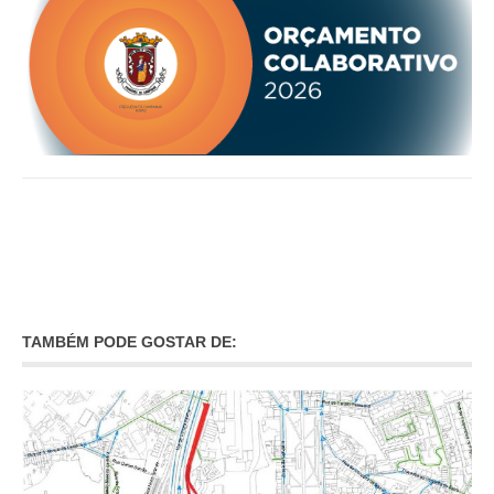
O GABINETE
APOIO AOS DESEMPREGADOS
APOIO ÀS EMPRESAS
OFERTAS DE EMPREGO
CONTACTO E HORÁRIO GIP
CONTACTOS
TAMBÉM PODE GOSTAR DE: