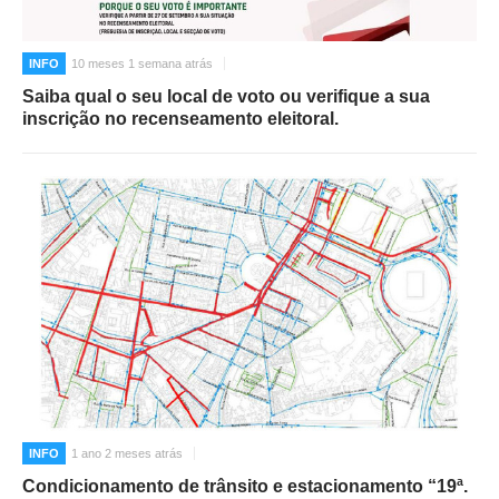
INFO
10 meses 1 semana atrás
Saiba qual o seu local de voto ou verifique a sua
inscrição no recenseamento eleitoral.
INFO
1 ano 2 meses atrás
Condicionamento de trânsito e estacionamento “19ª.