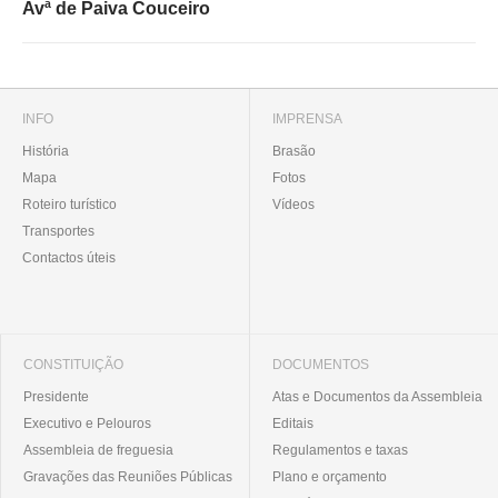
Avª de Paiva Couceiro
INFO
IMPRENSA
História
Brasão
Mapa
Fotos
Roteiro turístico
Vídeos
Transportes
Contactos úteis
CONSTITUIÇÃO
DOCUMENTOS
Presidente
Atas e Documentos da Assembleia
Executivo e Pelouros
Editais
Assembleia de freguesia
Regulamentos e taxas
Gravações das Reuniões Públicas
Plano e orçamento