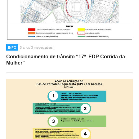
INFO
3 anos 3 meses atrás
Condicionamento de trânsito “17ª. EDP Corrida da
Mulher”