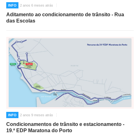
INFO
2 anos 6 meses atrás
Aditamento ao condicionamento de trânsito - Rua
das Escolas
INFO
2 anos 9 meses atrás
Condicionamentos de trânsito e estacionamento -
19.ª EDP Maratona do Porto