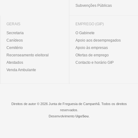
Subvenções Públicas
GERAIS
EMPREGO (GIP)
Secretaria
O Gabinete
Canídeos
Apoio aos desempregados
Cemitério
Apoio às empresas
Recenseamento eleitoral
Ofertas de emprego
Atestados
Contacto e horário GIP
Venda Ambulante
Direitos de autor © 2026 Junta de Freguesia de Campanhã. Todos os direitos
reservados.
Desenvolvimento
UgoSou
.