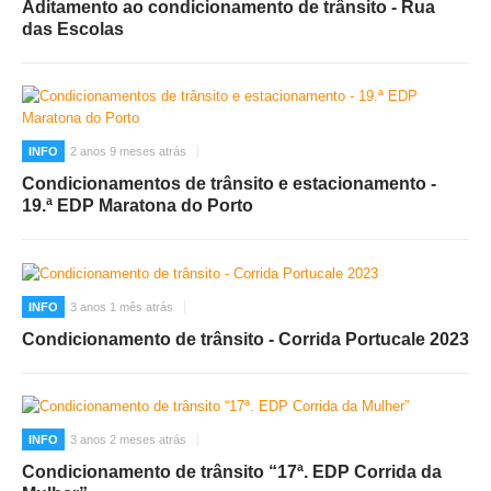
Aditamento ao condicionamento de trânsito - Rua
das Escolas
INFO
2 anos 9 meses atrás
Condicionamentos de trânsito e estacionamento -
19.ª EDP Maratona do Porto
INFO
3 anos 1 mês atrás
Condicionamento de trânsito - Corrida Portucale 2023
INFO
3 anos 2 meses atrás
Condicionamento de trânsito “17ª. EDP Corrida da