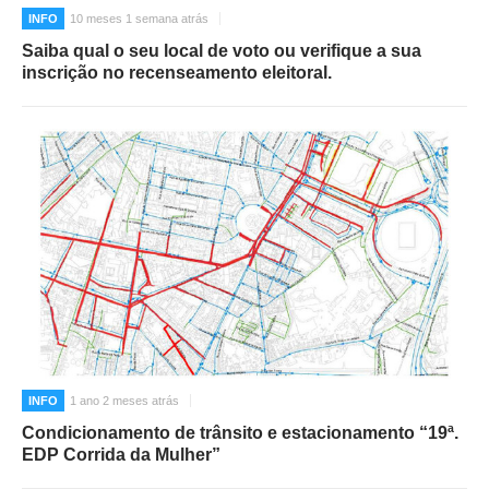
INFO
10 meses 1 semana atrás
Saiba qual o seu local de voto ou verifique a sua
inscrição no recenseamento eleitoral.
INFO
1 ano 2 meses atrás
Condicionamento de trânsito e estacionamento “19ª.
EDP Corrida da Mulher”