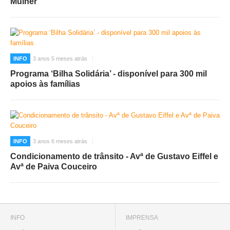
Mulher”
INFO
3 anos 5 meses atrás
Programa ‘Bilha Solidária’ - disponível para 300 mil
apoios às famílias
INFO
3 anos 6 meses atrás
Condicionamento de trânsito - Avª de Gustavo Eiffel e
Avª de Paiva Couceiro
INFO
IMPRENSA