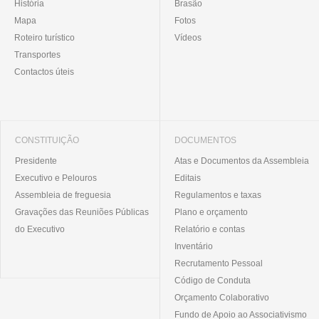
História
Brasão
Mapa
Fotos
Roteiro turístico
Vídeos
Transportes
Contactos úteis
CONSTITUIÇÃO
DOCUMENTOS
Presidente
Atas e Documentos da Assembleia
Executivo e Pelouros
Editais
Assembleia de freguesia
Regulamentos e taxas
Gravações das Reuniões Públicas
Plano e orçamento
do Executivo
Relatório e contas
Inventário
Recrutamento Pessoal
Código de Conduta
Orçamento Colaborativo
Fundo de Apoio ao Associativismo