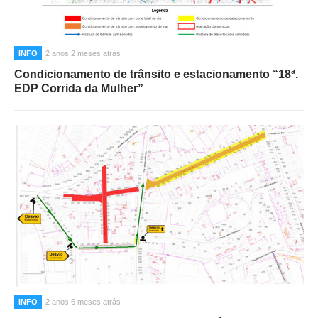
INFO
2 anos 2 meses atrás
Condicionamento de trânsito e estacionamento “18ª.
EDP Corrida da Mulher”
INFO
2 anos 6 meses atrás