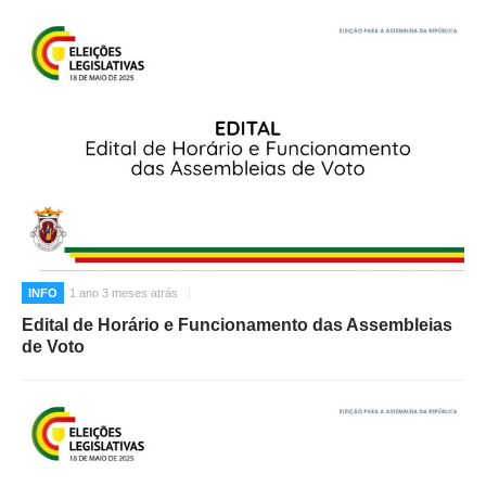
INFO
1 ano 3 meses atrás
Edital de Horário e Funcionamento das Assembleias
de Voto