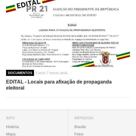
DOCUMENTOS
5 anos 7 meses atrás
EDITAL - Locais para afixação de propaganda
eleitoral
INFO
IMPRENSA
História
Brasão
Mapa
Fotos