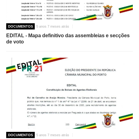
DOCUMENTOS
5 anos 7 meses atrás
EDITAL - Mapa definitivo das assembleias e secções
de voto
DOCUMENTOS
5 anos 7 meses atrás