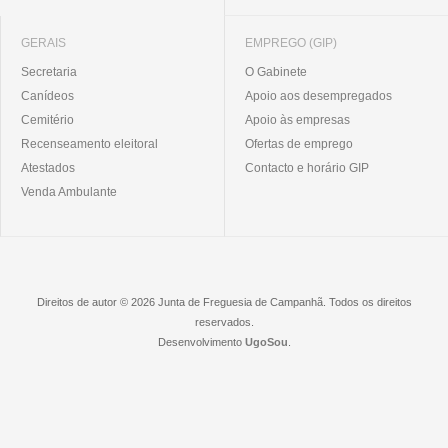
GERAIS
EMPREGO (GIP)
Secretaria
O Gabinete
Canídeos
Apoio aos desempregados
Cemitério
Apoio às empresas
Recenseamento eleitoral
Ofertas de emprego
Atestados
Contacto e horário GIP
Venda Ambulante
Direitos de autor © 2026 Junta de Freguesia de Campanhã. Todos os direitos
reservados.
Desenvolvimento
UgoSou
.