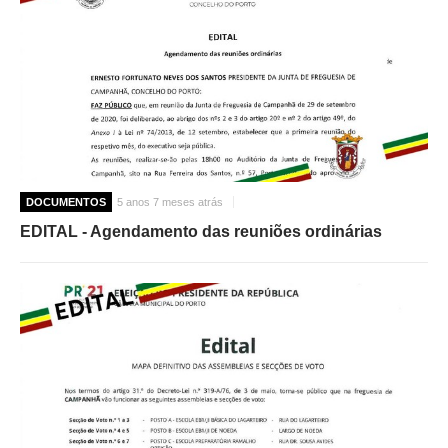
DOCUMENTOS
5 anos 7 meses atrás
EDITAL - Agendamento das reuniões ordinárias