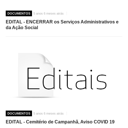
DOCUMENTOS
5 anos 6 meses atrás
EDITAL - ENCERRAR os Serviços Administrativos e
da Ação Social
DOCUMENTOS
5 anos 6 meses atrás
EDITAL - Cemitério de Campanhã, Aviso COVID 19