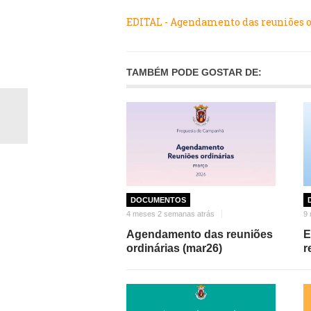
EDITAL - Agendamento das reuniões 
TAMBÉM PODE GOSTAR DE:
DOCUMENTOS
4 meses 2 semanas atrás
9 
Agendamento das reuniões
E
ordinárias (mar26)
r