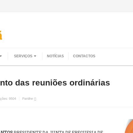
SERVIÇOS
NOTÍCIAS
CONTACTOS
to das reuniões ordinárias
ações:
9504
Partilhe
SANTOS
PRESIDENTE DA JUNTA DE FREGUESIA DE