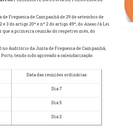
a de Freguesia de Campanhã de 29 de setembro de
2 e 3 do artigo 20º e nº 2 do artigo 49º, do
Anexo I
à Lei
er que a primeira reunião do respetivo mês, do
00 no Auditório da Junta de Freguesia de Campanhã,
7, Porto, tendo sido aprovado a calendarização
Data das reuniões ordinárias
Dia 7
Dia 5
Dia 2