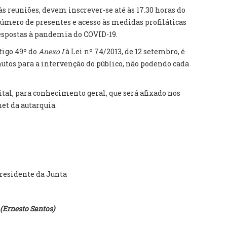
às reuniões, devem inscrever-se até às 17.30 horas do
número de presentes e acesso às medidas profiláticas
spostas à pandemia do COVID-19.
tigo 49º do
Anexo I
à Lei nº 74/2013, de 12 setembro, é
tos para a intervenção do público, não podendo cada
ital, para conhecimento geral, que será afixado nos
net da autarquia.
residente da Junta
(Ernesto Santos)