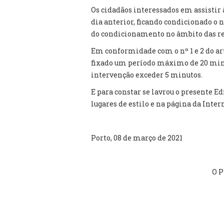
Os cidadãos interessados em assistir 
dia anterior, ficando condicionado o 
do condicionamento no âmbito das re
Em conformidade com o nº 1 e 2 do ar
fixado um período máximo de 20 minu
intervenção exceder 5 minutos.
E para constar se lavrou o presente Ed
lugares de estilo e na página da Inter
Porto, 08 de março de 2021
O P