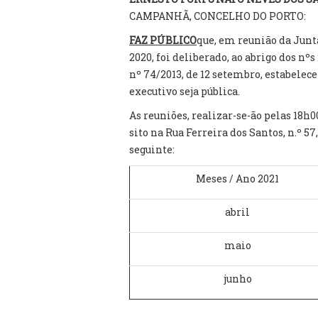
CAMPANHÃ, CONCELHO DO PORTO:
FAZ PÚBLICO
que, em reunião da Junt
2020, foi deliberado, ao abrigo dos nºs 
nº 74/2013, de 12 setembro, estabelec
executivo seja pública.
As reuniões, realizar-se-ão pelas 18h
sito na Rua Ferreira dos Santos, n.º 5
seguinte:
Meses / Ano 2021
abril
maio
junho