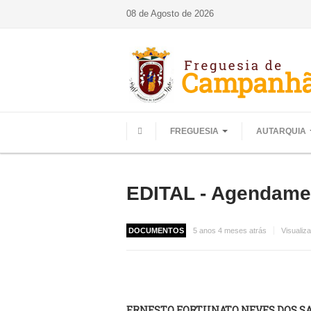
08 de Agosto de 2026
FREGUESIA
AUTARQUIA
HOME
EDITAL - Agendamen
DOCUMENTOS
5 anos 4 meses atrás
Visualiz
ERNESTO FORTUNATO NEVES DOS 