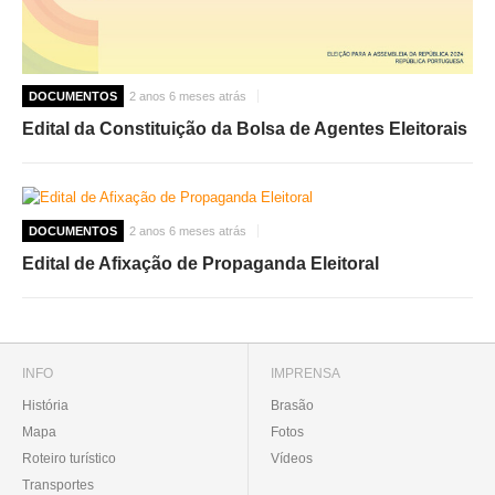
DOCUMENTOS
2 anos 6 meses atrás
Edital da Constituição da Bolsa de Agentes Eleitorais
DOCUMENTOS
2 anos 6 meses atrás
Edital de Afixação de Propaganda Eleitoral
INFO
IMPRENSA
História
Brasão
Mapa
Fotos
Roteiro turístico
Vídeos
Transportes