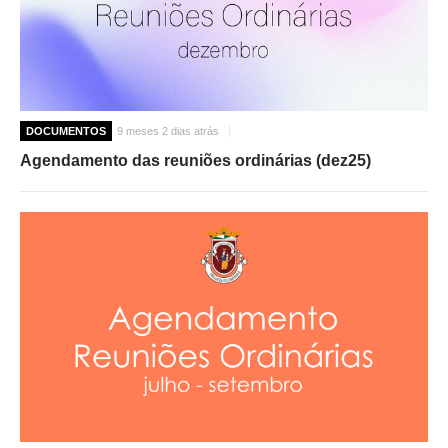
DOCUMENTOS
9 meses 2 dias atrás
Agendamento das reuniões ordinárias (dez25)