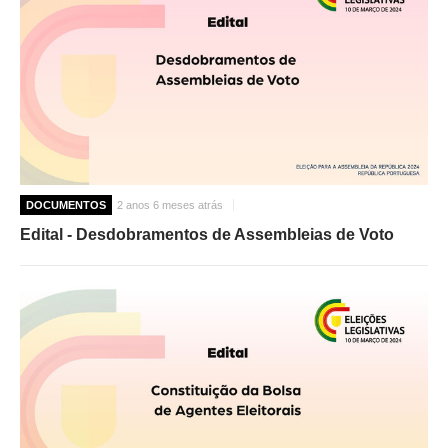
DOCUMENTOS
2 anos 6 meses atrás
Edital - Desdobramentos de Assembleias de Voto