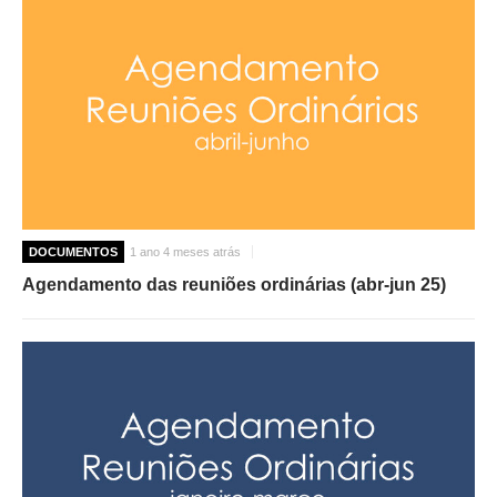
DOCUMENTOS
1 ano 4 meses atrás
Agendamento das reuniões ordinárias (abr-jun 25)