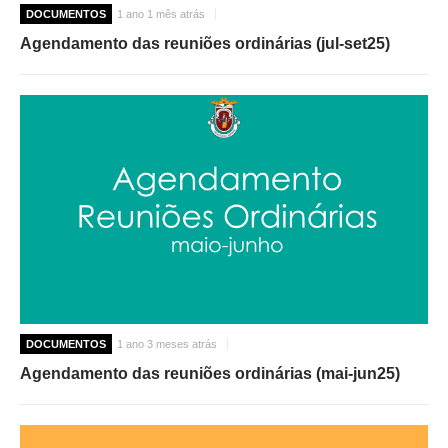
DOCUMENTOS
1 ano 1 mês atrás
Agendamento das reuniões ordinárias (jul-set25)
DOCUMENTOS
1 ano 3 meses atrás
Agendamento das reuniões ordinárias (mai-jun25)