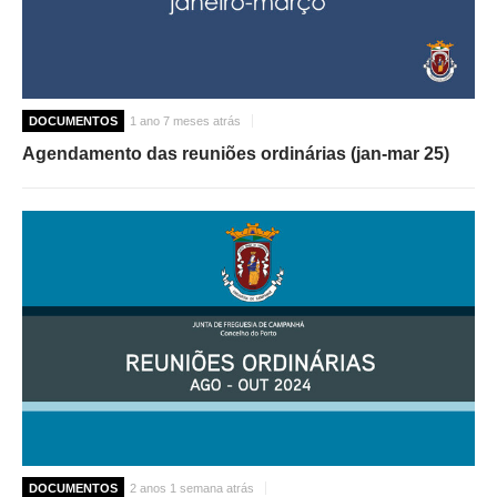
DOCUMENTOS
1 ano 7 meses atrás
Agendamento das reuniões ordinárias (jan-mar 25)
DOCUMENTOS
2 anos 1 semana atrás