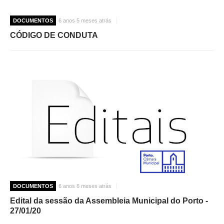
DOCUMENTOS
6 anos 5 meses atrás
CÓDIGO DE CONDUTA
DOCUMENTOS
6 anos 6 meses atrás
Edital da sessão da Assembleia Municipal do Porto -
27/01/20