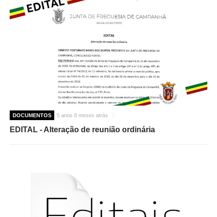
DOCUMENTOS
5 anos 8 meses atrás
EDITAL - Alteração de reunião ordinária