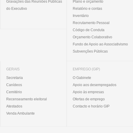
Gravações das Reuniões Públicas
Plano e orçamento
do Executivo
Relatório e contas
Inventário
Recrutamento Pessoal
Código de Conduta
Orçamento Colaborativo
Fundo de Apoio ao Associativismo
Subvenções Públicas
GERAIS
EMPREGO (GIP)
Secretaria
O Gabinete
Canídeos
Apoio aos desempregados
Cemitério
Apoio às empresas
Recenseamento eleitoral
Ofertas de emprego
Atestados
Contacto e horário GIP
Venda Ambulante