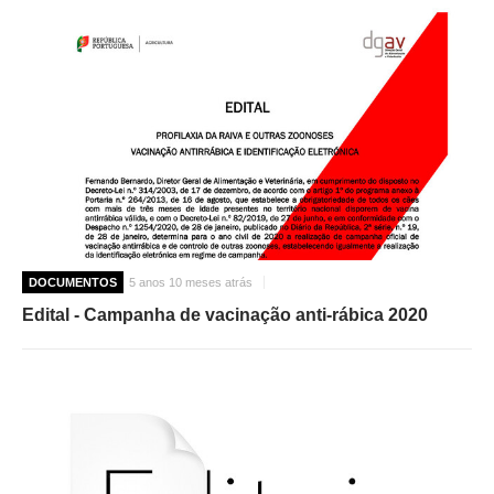
DOCUMENTOS
5 anos 10 meses atrás
Edital - Campanha de vacinação anti-rábica 2020