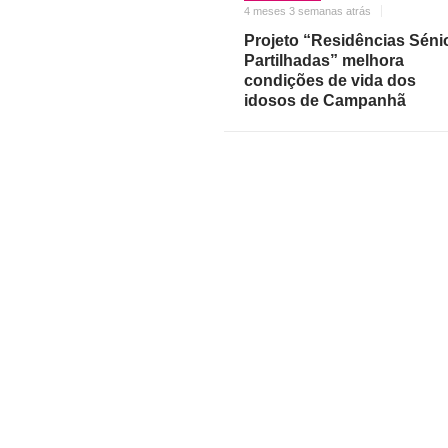
4 meses 3 semanas atrás
Projeto “Residências Séni
Partilhadas” melhora
condições de vida dos
idosos de Campanhã