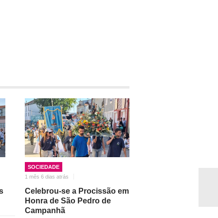
SOCIEDADE
1 mês 6 dias atrás
s
Celebrou-se a Procissão em
Honra de São Pedro de
Campanhã