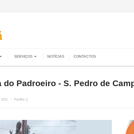
SERVIÇOS
NOTÍCIAS
CONTACTOS
 do Padroeiro - S. Pedro de Cam
:
1811
Partilhe