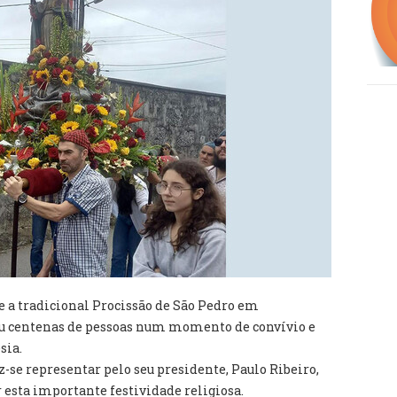
se a tradicional Procissão de São Pedro em
u centenas de pessoas num momento de convívio e
sia.
-se representar pelo seu presidente, Paulo Ribeiro,
 esta importante festividade religiosa.