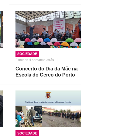
SOCIEDADE
2 meses 4 semanas atrás
Concerto do Dia da Mãe na
Escola do Cerco do Porto
SOCIEDADE