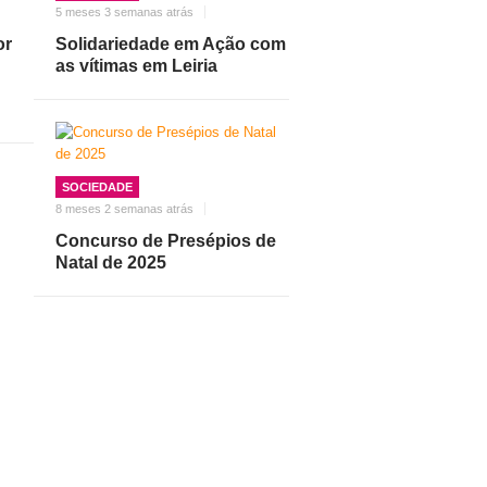
5 meses 3 semanas atrás
or
Solidariedade em Ação com
as vítimas em Leiria
SOCIEDADE
8 meses 2 semanas atrás
Concurso de Presépios de
Natal de 2025