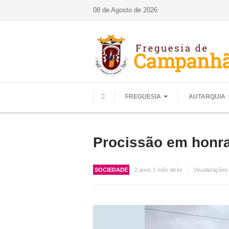
08 de Agosto de 2026
FREGUESIA
AUTARQUIA
HOME
Procissão em honra
SOCIEDADE
2 anos 1 mês atrás
Visualizações