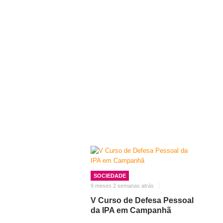
SOCIEDADE
9 meses 2 semanas atrás
V Curso de Defesa Pessoal
da IPA em Campanhã