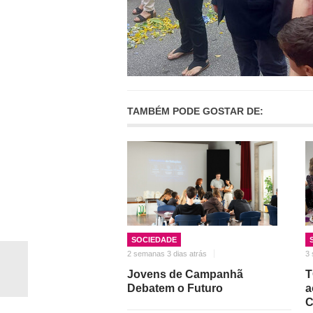
TAMBÉM PODE GOSTAR DE:
SOCIEDADE
2 semanas 3 dias atrás
3 
Jovens de Campanhã
T
Debatem o Futuro
a
C