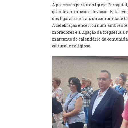
A procissão partiu da Igreja Paroquia
grande animação e devoção. Este eve
das figuras centrais da comunidade 
A celebração encerrou num ambiente d
moradores e a ligação da freguesia à
marcante do calendário da comunidade
cultural e religioso.