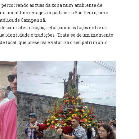
l, percorrendo as ruas da zona num ambiente de
nto anual homenageia o padroeiro São Pedro, uma
Católica de Campanhã.
e confraternização, reforçando os laços entre os
 sua identidade e tradições. Trata-se de um momento
 local, que preserva e valoriza o seu património