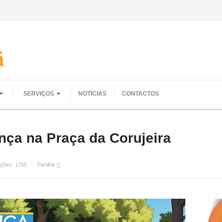
SERVIÇOS
NOTÍCIAS
CONTACTOS
nça na Praça da Corujeira
ações:
1765
Partilhe