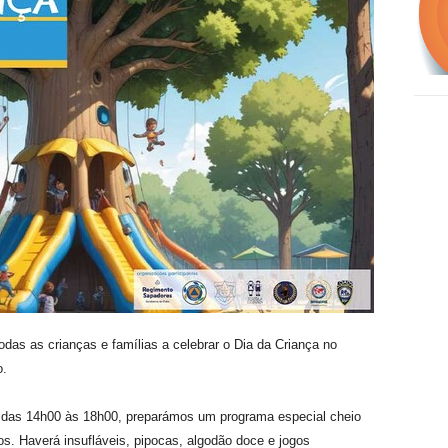
as as crianças e famílias a celebrar o Dia da Criança no
o.
e das 14h00 às 18h00, preparámos um programa especial cheio
s. Haverá insufláveis, pipocas, algodão doce e jogos