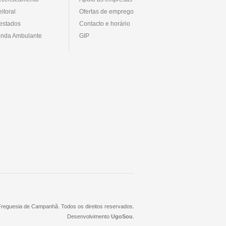
eitoral
Ofertas de emprego
estados
Contacto e horário
nda Ambulante
GIP
 Freguesia de Campanhã. Todos os direitos reservados.
Desenvolvimento
UgoSou
.