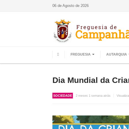
06 de Agosto de 2026
FREGUESIA
AUTARQUIA
HOME
Dia Mundial da Cria
SOCIEDADE
2 meses 1 semana atrás
Visualiz