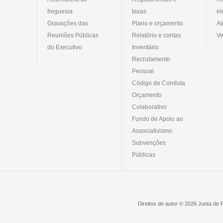
freguesia
taxas
el
Gravações das
Plano e orçamento
At
Reuniões Públicas
Relatório e contas
Ve
do Executivo
Inventário
Recrutamento
Pessoal
Código de Conduta
Orçamento
Colaborativo
Fundo de Apoio ao
Associativismo
Subvenções
Públicas
Direitos de autor © 2026 Junta de