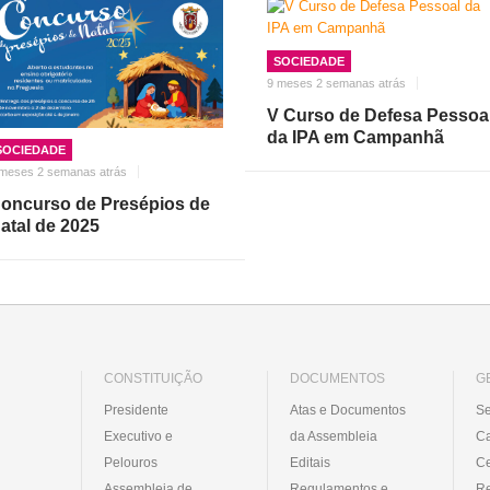
SOCIEDADE
9 meses 2 semanas atrás
V Curso de Defesa Pessoa
da IPA em Campanhã
SOCIEDADE
 meses 2 semanas atrás
oncurso de Presépios de
atal de 2025
CONSTITUIÇÃO
DOCUMENTOS
G
Presidente
Atas e Documentos
Se
Executivo e
da Assembleia
C
Pelouros
Editais
Ce
Assembleia de
Regulamentos e
R