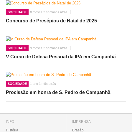
SOCIEDADE
8 meses 2 semanas atrás
Concurso de Presépios de Natal de 2025
SOCIEDADE
9 meses 2 semanas atrás
V Curso de Defesa Pessoal da IPA em Campanhã
SOCIEDADE
1 ano 1 mês atrás
Procissão em honra de S. Pedro de Campanhã
INFO
IMPRENSA
História
Brasão