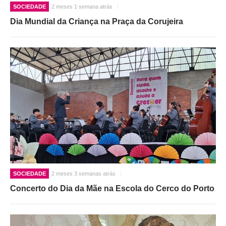
SOCIEDADE
2 meses 1 semana atrás
Dia Mundial da Criança na Praça da Corujeira
SOCIEDADE
2 meses 3 semanas atrás
Concerto do Dia da Mãe na Escola do Cerco do Porto