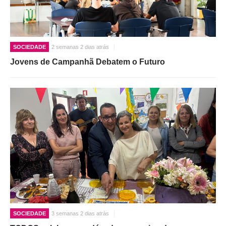
SOCIEDADE
2 semanas 2 dias atrás
Jovens de Campanhã Debatem o Futuro
SOCIEDADE
3 semanas 2 dias atrás