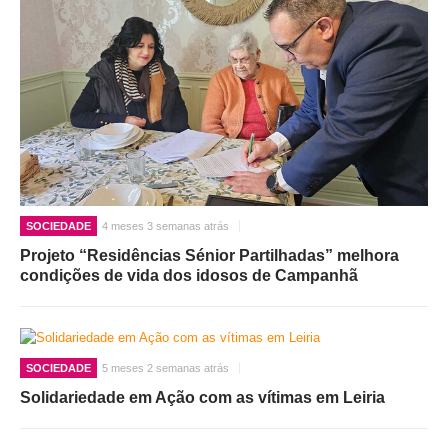
SOCIEDADE
4 meses 3 semanas atrás
Projeto “Residências Sénior Partilhadas” melhora
condições de vida dos idosos de Campanhã
SOCIEDADE
5 meses 2 semanas atrás
Solidariedade em Ação com as vítimas em Leiria