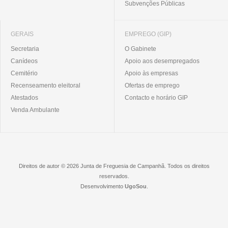
Subvenções Públicas
GERAIS
EMPREGO (GIP)
Secretaria
O Gabinete
Canídeos
Apoio aos desempregados
Cemitério
Apoio às empresas
Recenseamento eleitoral
Ofertas de emprego
Atestados
Contacto e horário GIP
Venda Ambulante
Direitos de autor © 2026 Junta de Freguesia de Campanhã. Todos os direitos
reservados.
Desenvolvimento
UgoSou
.