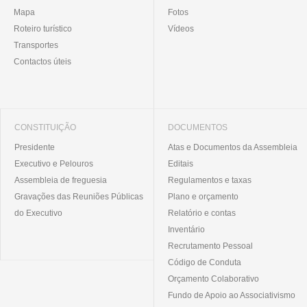
Mapa
Fotos
Roteiro turístico
Vídeos
Transportes
Contactos úteis
CONSTITUIÇÃO
DOCUMENTOS
Presidente
Atas e Documentos da Assembleia
Executivo e Pelouros
Editais
Assembleia de freguesia
Regulamentos e taxas
Gravações das Reuniões Públicas
Plano e orçamento
do Executivo
Relatório e contas
Inventário
Recrutamento Pessoal
Código de Conduta
Orçamento Colaborativo
Fundo de Apoio ao Associativismo