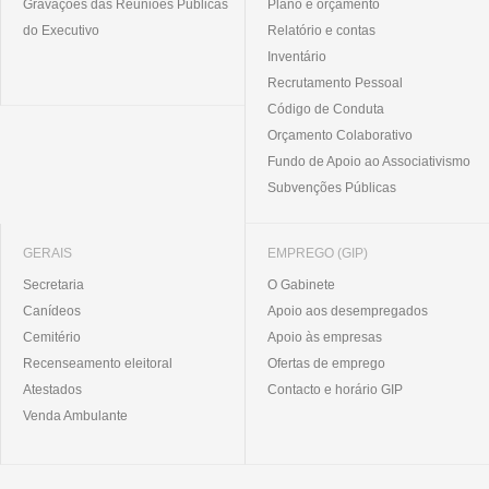
Gravações das Reuniões Públicas
Plano e orçamento
do Executivo
Relatório e contas
Inventário
Recrutamento Pessoal
Código de Conduta
Orçamento Colaborativo
Fundo de Apoio ao Associativismo
Subvenções Públicas
GERAIS
EMPREGO (GIP)
Secretaria
O Gabinete
Canídeos
Apoio aos desempregados
Cemitério
Apoio às empresas
Recenseamento eleitoral
Ofertas de emprego
Atestados
Contacto e horário GIP
Venda Ambulante