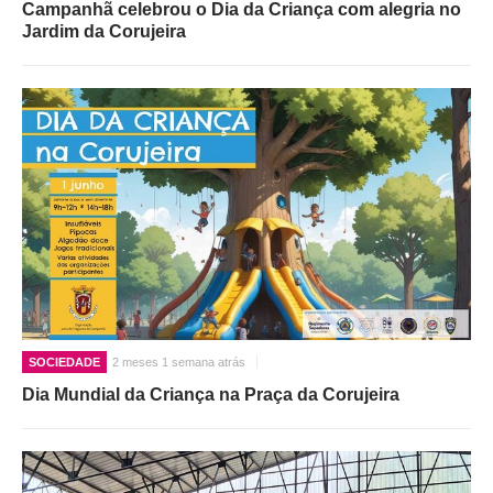
Campanhã celebrou o Dia da Criança com alegria no
Jardim da Corujeira
SOCIEDADE
2 meses 1 semana atrás
Dia Mundial da Criança na Praça da Corujeira