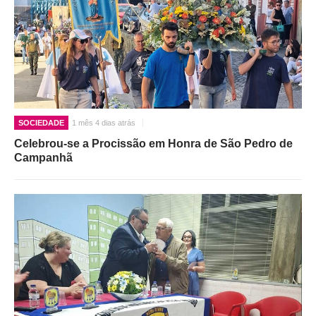
SOCIEDADE
1 mês 4 dias atrás
Celebrou-se a Procissão em Honra de São Pedro de
Campanhã