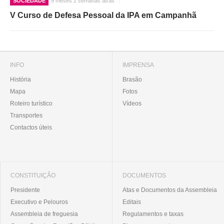
SOCIEDADE
9 meses 2 semanas atrás
V Curso de Defesa Pessoal da IPA em Campanhã
INFO
IMPRENSA
História
Brasão
Mapa
Fotos
Roteiro turístico
Vídeos
Transportes
Contactos úteis
CONSTITUIÇÃO
DOCUMENTOS
Presidente
Atas e Documentos da Assembleia
Executivo e Pelouros
Editais
Assembleia de freguesia
Regulamentos e taxas