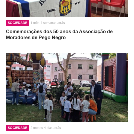
SOCIEDADE
1 mês 4 semanas atrás
Comemorações dos 50 anos da Associação de
Moradores de Pego Negro
SOCIEDADE
2 meses 4 dias atrás