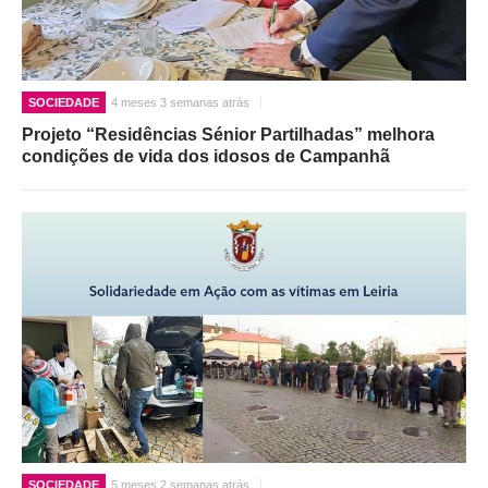
SOCIEDADE
4 meses 3 semanas atrás
Projeto “Residências Sénior Partilhadas” melhora
condições de vida dos idosos de Campanhã
SOCIEDADE
5 meses 2 semanas atrás