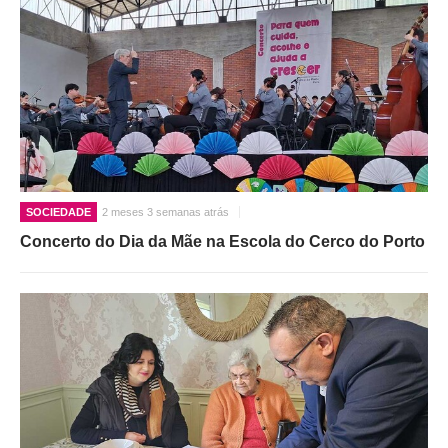
SOCIEDADE
2 meses 3 semanas atrás
Concerto do Dia da Mãe na Escola do Cerco do Porto