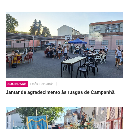
SOCIEDADE
1 mês 1 dia atrás
Jantar de agradecimento às rusgas de Campanhã