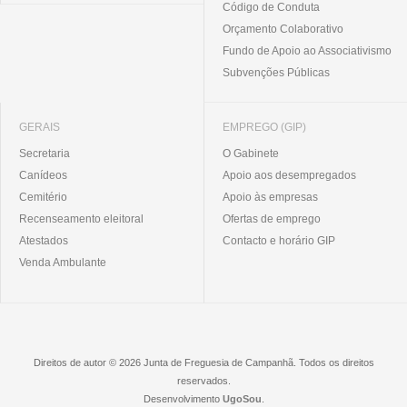
Código de Conduta
Orçamento Colaborativo
Fundo de Apoio ao Associativismo
Subvenções Públicas
GERAIS
EMPREGO (GIP)
Secretaria
O Gabinete
Canídeos
Apoio aos desempregados
Cemitério
Apoio às empresas
Recenseamento eleitoral
Ofertas de emprego
Atestados
Contacto e horário GIP
Venda Ambulante
Direitos de autor © 2026 Junta de Freguesia de Campanhã. Todos os direitos
reservados.
Desenvolvimento
UgoSou
.