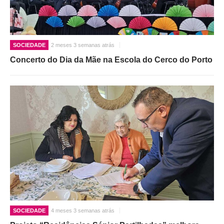
SOCIEDADE
2 meses 3 semanas atrás
Concerto do Dia da Mãe na Escola do Cerco do Porto
SOCIEDADE
4 meses 3 semanas atrás