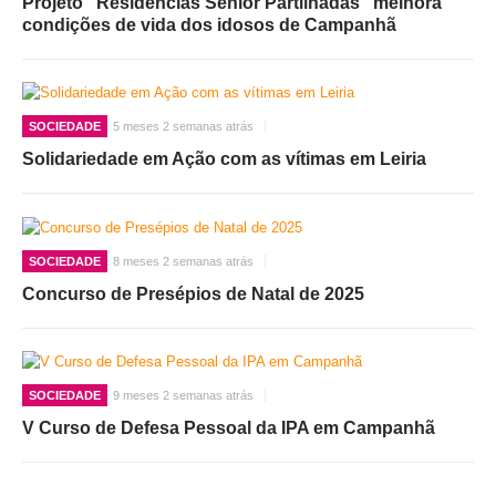
Projeto “Residências Sénior Partilhadas” melhora
condições de vida dos idosos de Campanhã
SOCIEDADE
5 meses 2 semanas atrás
Solidariedade em Ação com as vítimas em Leiria
SOCIEDADE
8 meses 2 semanas atrás
Concurso de Presépios de Natal de 2025
SOCIEDADE
9 meses 2 semanas atrás
V Curso de Defesa Pessoal da IPA em Campanhã