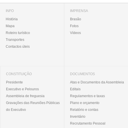
INFO
IMPRENSA
História
Brasão
Mapa
Fotos
Roteiro turístico
Vídeos
Transportes
Contactos úteis
CONSTITUIÇÃO
DOCUMENTOS
Presidente
Atas e Documentos da Assembleia
Executivo e Pelouros
Editais
Assembleia de freguesia
Regulamentos e taxas
Gravações das Reuniões Públicas
Plano e orçamento
do Executivo
Relatório e contas
Inventário
Recrutamento Pessoal