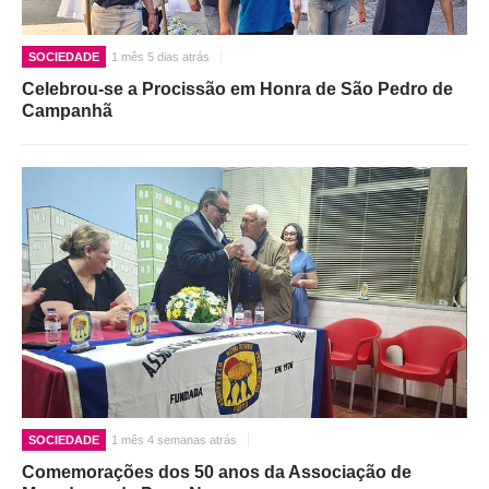
SOCIEDADE
1 mês 5 dias atrás
Celebrou-se a Procissão em Honra de São Pedro de
Campanhã
SOCIEDADE
1 mês 4 semanas atrás
Comemorações dos 50 anos da Associação de