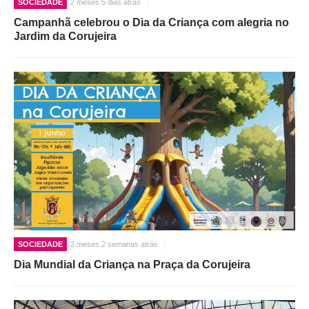
SOCIEDADE
2 meses 5 dias atrás
Campanhã celebrou o Dia da Criança com alegria no
Jardim da Corujeira
SOCIEDADE
2 meses 2 semanas atrás
Dia Mundial da Criança na Praça da Corujeira