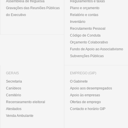
Assembleia de freguesia
Regulamentos e taxas
Gravações das Reuniões Públicas
Plano e orçamento
do Executivo
Relatório e contas
Inventário
Recrutamento Pessoal
Código de Conduta
Orçamento Colaborativo
Fundo de Apoio ao Associativismo
Subvenções Públicas
GERAIS
EMPREGO (GIP)
Secretaria
O Gabinete
Canídeos
Apoio aos desempregados
Cemitério
Apoio às empresas
Recenseamento eleitoral
Ofertas de emprego
Atestados
Contacto e horário GIP
Venda Ambulante