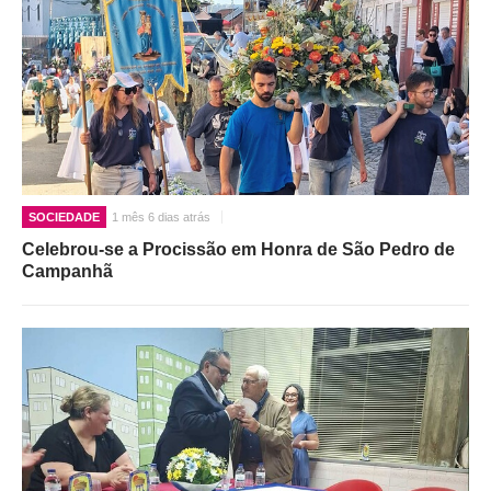
SOCIEDADE
1 mês 6 dias atrás
Celebrou-se a Procissão em Honra de São Pedro de
Campanhã