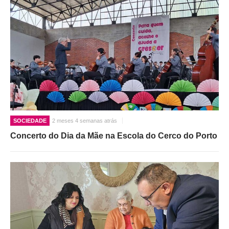
SOCIEDADE
2 meses 4 semanas atrás
Concerto do Dia da Mãe na Escola do Cerco do Porto