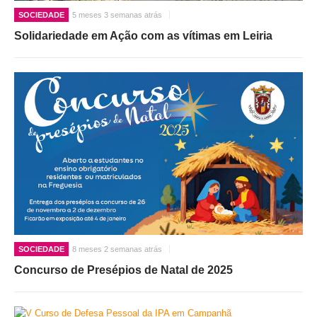
SOCIEDADE
5 meses 3 semanas atrás
Solidariedade em Ação com as vítimas em Leiria
SOCIEDADE
8 meses 2 semanas atrás
Concurso de Presépios de Natal de 2025