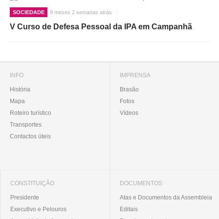
SOCIEDADE
9 meses 2 semanas atrás
V Curso de Defesa Pessoal da IPA em Campanhã
INFO
IMPRENSA
História
Brasão
Mapa
Fotos
Roteiro turístico
Vídeos
Transportes
Contactos úteis
CONSTITUIÇÃO
DOCUMENTOS
Presidente
Atas e Documentos da Assembleia
Executivo e Pelouros
Editais