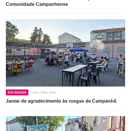
Comunidade Campanhense
SOCIEDADE
1 mês 2 dias atrás
Jantar de agradecimento às rusgas de Campanhã