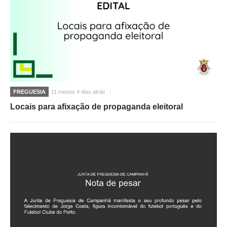
FREGUESIA
11 meses 4 dias atrás
Locais para afixação de propaganda eleitoral