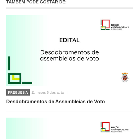
TAMBÉM PODE GOSTAR DE:
O GABINETE
APOIO AOS DESEMPREGADOS
APOIO ÀS EMPRESAS
OFERTAS DE EMPREGO
CONTACTO E HORÁRIO GIP
CONTACTOS
FREGUESIA
11 meses 5 dias atrás
Desdobramentos de Assembleias de Voto