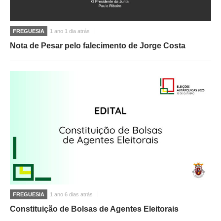
FREGUESIA
1 ano 1 dia atrás
Nota de Pesar pelo falecimento de Jorge Costa
FREGUESIA
1 ano 6 dias atrás
Constituição de Bolsas de Agentes Eleitorais