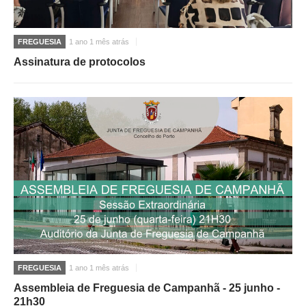
FREGUESIA
1 ano 1 mês atrás
Assinatura de protocolos
FREGUESIA
1 ano 1 mês atrás
Assembleia de Freguesia de Campanhã - 25 junho -
21h30