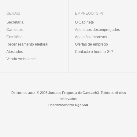
GERAIS
EMPREGO (GIP)
Secretaria
O Gabinete
Canídeos
Apoio aos desempregados
Cemitério
Apoio às empresas
Recenseamento eleitoral
Ofertas de emprego
Atestados
Contacto e horário GIP
Venda Ambulante
Direitos de autor © 2026 Junta de Freguesia de Campanhã. Todos os direitos
reservados.
Desenvolvimento
UgoSou
.