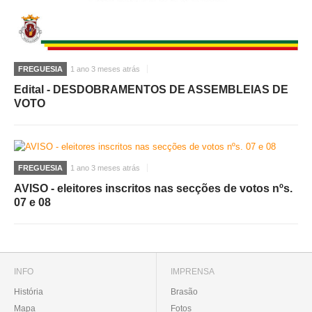
FREGUESIA
1 ano 3 meses atrás
Edital - DESDOBRAMENTOS DE ASSEMBLEIAS DE
VOTO
FREGUESIA
1 ano 3 meses atrás
AVISO - eleitores inscritos nas secções de votos nºs.
07 e 08
INFO
IMPRENSA
História
Brasão
Mapa
Fotos