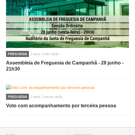
FREGUESIA
2 anos 1 mês atrás
Assembleia de Freguesia de Campanhã - 28 junho -
21h30
FREGUESIA
2 anos 2 meses atrás
Voto com acompanhamento por terceira pessoa