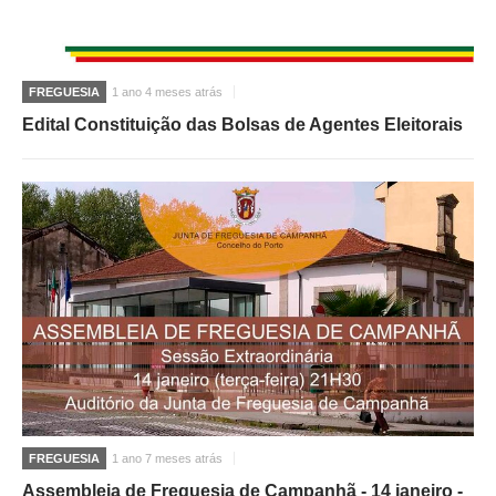
FREGUESIA
1 ano 4 meses atrás
Edital Constituição das Bolsas de Agentes Eleitorais
FREGUESIA
1 ano 7 meses atrás
Assembleia de Freguesia de Campanhã - 14 janeiro -