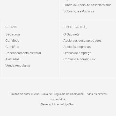
Fundo de Apoio ao Associativismo
Subvenções Públicas
GERAIS
EMPREGO (GIP)
Secretaria
O Gabinete
Canídeos
Apoio aos desempregados
Cemitério
Apoio às empresas
Recenseamento eleitoral
Ofertas de emprego
Atestados
Contacto e horário GIP
Venda Ambulante
Direitos de autor © 2026 Junta de Freguesia de Campanhã. Todos os direitos
reservados.
Desenvolvimento
UgoSou
.