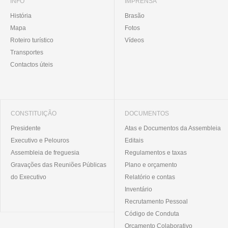
INFO
IMPRENSA
História
Brasão
Mapa
Fotos
Roteiro turístico
Vídeos
Transportes
Contactos úteis
CONSTITUIÇÃO
DOCUMENTOS
Presidente
Atas e Documentos da Assembleia
Executivo e Pelouros
Editais
Assembleia de freguesia
Regulamentos e taxas
Gravações das Reuniões Públicas
Plano e orçamento
do Executivo
Relatório e contas
Inventário
Recrutamento Pessoal
Código de Conduta
Orçamento Colaborativo