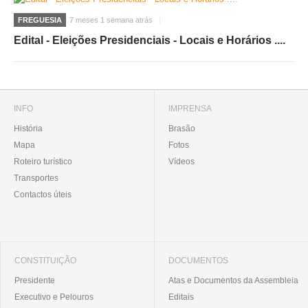
FREGUESIA
7 meses 1 semana atrás
Edital - Eleições Presidenciais - Locais e Horários ....
INFO
IMPRENSA
História
Brasão
Mapa
Fotos
Roteiro turístico
Vídeos
Transportes
Contactos úteis
CONSTITUIÇÃO
DOCUMENTOS
Presidente
Atas e Documentos da Assembleia
Executivo e Pelouros
Editais