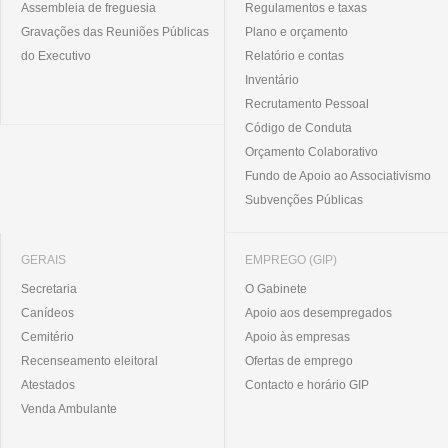
Assembleia de freguesia
Regulamentos e taxas
Gravações das Reuniões Públicas
Plano e orçamento
do Executivo
Relatório e contas
Inventário
Recrutamento Pessoal
Código de Conduta
Orçamento Colaborativo
Fundo de Apoio ao Associativismo
Subvenções Públicas
GERAIS
EMPREGO (GIP)
Secretaria
O Gabinete
Canídeos
Apoio aos desempregados
Cemitério
Apoio às empresas
Recenseamento eleitoral
Ofertas de emprego
Atestados
Contacto e horário GIP
Venda Ambulante