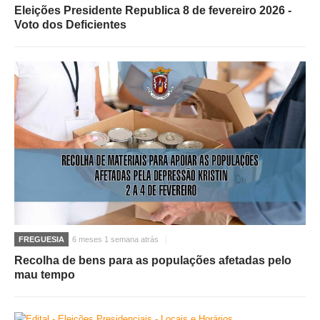
Eleições Presidente Republica 8 de fevereiro 2026 -
Voto dos Deficientes
FREGUESIA
6 meses 1 semana atrás
Recolha de bens para as populações afetadas pelo
mau tempo