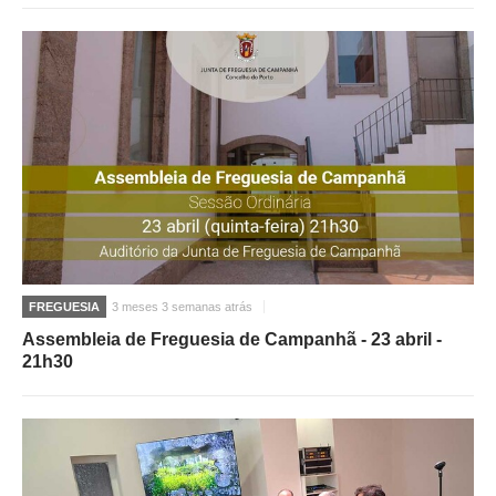
FREGUESIA
3 meses 3 semanas atrás
Assembleia de Freguesia de Campanhã - 23 abril -
21h30