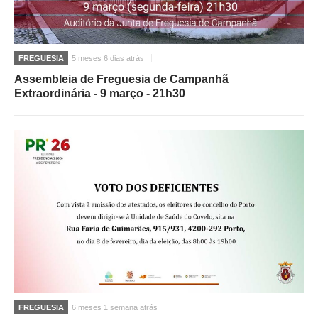
FREGUESIA
5 meses 6 dias atrás
Assembleia de Freguesia de Campanhã
Extraordinária - 9 março - 21h30
FREGUESIA
6 meses 1 semana atrás