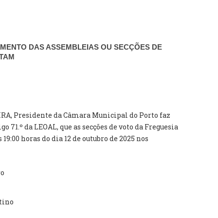
AMENTO DAS ASSEMBLEIAS OU SECÇÕES DE
OTAM
, Presidente da Câmara Municipal do Porto faz
tigo 71.º da LEOAL, que as secções de voto da Freguesia
9:00 horas do dia 12 de outubro de 2025 nos
ro
tino