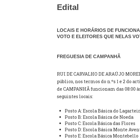
Edital
LOCAIS E HORÁRIOS DE FUNCION
VOTO E ELEITORES QUE NELAS V
FREGUESIA DE CAMPANHÃ
RUI DE CARVALHO DE ARAÚJO MOREIRA
público, nos termos do n.ºs 1 e 2 do ar
de CAMPANHÃ funcionam das 08:00 às 1
seguintes locais:
Posto A: Escola Básica do Lagartei
Posto B: Escola Básica de Noeda
Posto C: Escola Básica das Flores
Posto D: Escola Básica Monte Aven
Posto E: Escola Básica Montebello