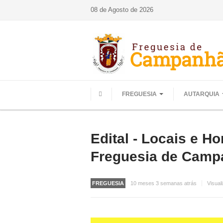
08 de Agosto de 2026
FREGUESIA
AUTARQUIA
HOME
Edital - Locais e H
Freguesia de Campa
FREGUESIA
10 meses 3 semanas atrás
Visual