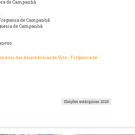
hora de Campanhã
a
e Freguesia de Campanhã
reguesia de Campanhã
anexo
amento das Assembleias de Voto - Freguesia de
Eleições autárquicas 2025