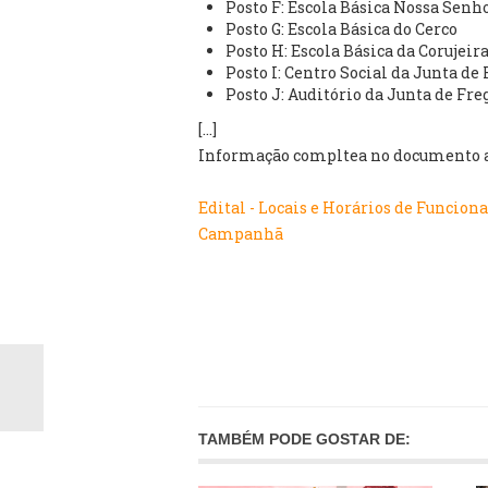
Posto F: Escola Básica Nossa Sen
Posto G: Escola Básica do Cerco
Posto H: Escola Básica da Corujeir
Posto I: Centro Social da Junta d
Posto J: Auditório da Junta de F
[...]
Informação compltea no documento 
Edital - Locais e Horários de Funcion
Campanhã
TAMBÉM PODE GOSTAR DE: