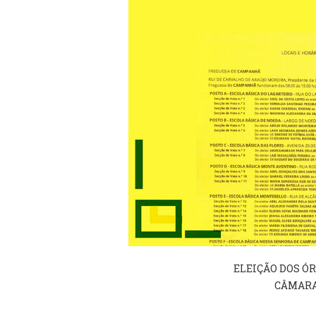
ELEIÇÃO DOS Ó
CÂMARA