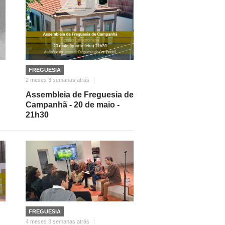
FREGUESIA
2 meses 3 semanas atrás
Assembleia de Freguesia de
Campanhã - 20 de maio -
21h30
FREGUESIA
4 meses 3 semanas atrás