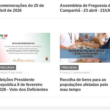
omemorações do 25 de
Assembleia de Freguesia 
bril de 2026
Campanhã - 23 abril - 21h3
FREGUESIA
FREGUESIA
meses 6 dias atrás
6 meses 1 semana atrás
leições Presidente
Recolha de bens para as
epublica 8 de fevereiro
populações afetadas pelo
026 - Voto dos Deficientes
mau tempo