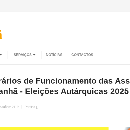
SERVIÇOS
NOTÍCIAS
CONTACTOS
orários de Funcionamento das Ass
nhã - Eleições Autárquicas 2025
izações:
2119
Partilhe