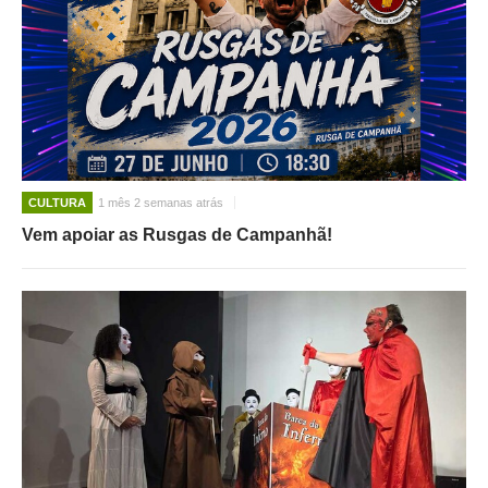
CULTURA
1 mês 2 semanas atrás
Vem apoiar as Rusgas de Campanhã!