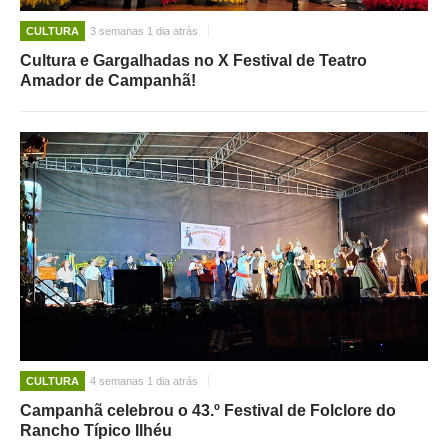
CULTURA
3 semanas 1 dia atrás
Cultura e Gargalhadas no X Festival de Teatro
Amador de Campanhã!
CULTURA
4 semanas 1 dia atrás
Campanhã celebrou o 43.º Festival de Folclore do
Rancho Típico Ilhéu