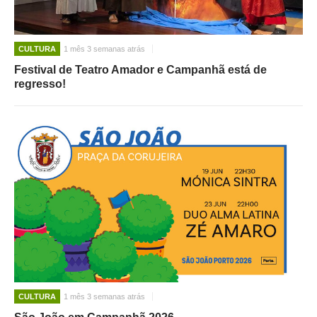
CULTURA
1 mês 3 semanas atrás
Festival de Teatro Amador e Campanhã está de
regresso!
CULTURA
1 mês 3 semanas atrás