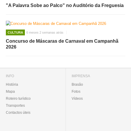
"A Palavra Sobe ao Palco" no Auditório da Freguesia
CULTURA
6 meses 2 semanas atrás
Concurso de Máscaras de Carnaval em Campanhã
2026
INFO
IMPRENSA
História
Brasão
Mapa
Fotos
Roteiro turístico
Vídeos
Transportes
Contactos úteis