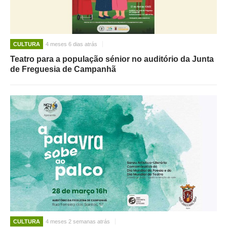
CULTURA
4 meses 6 dias atrás
Teatro para a população sénior no auditório da Junta
de Freguesia de Campanhã
CULTURA
4 meses 2 semanas atrás