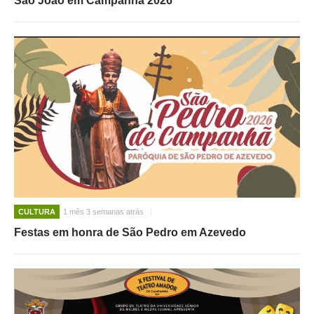
São João em Campanhã 2026
CULTURA
1 mês 3 semanas atrás
Festas em honra de São Pedro em Azevedo