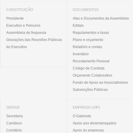
CONSTITUIÇÃO
DOCUMENTOS
Presidente
Atas e Documentos da Assembleia
Executivo e Pelouros
Editais
Assembleia de freguesia
Regulamentos e taxas
Gravações das Reuniões Públicas
Plano e orçamento
do Executivo
Relatório e contas
Inventário
Recrutamento Pessoal
Código de Conduta
Orçamento Colaborativo
Fundo de Apoio ao Associativismo
Subvenções Públicas
GERAIS
EMPREGO (GIP)
Secretaria
O Gabinete
Canídeos
Apoio aos desempregados
Cemitério
Apoio às empresas