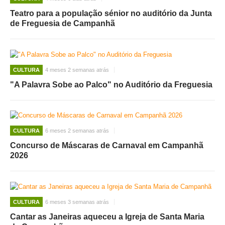
Teatro para a população sénior no auditório da Junta
de Freguesia de Campanhã
CULTURA
4 meses 2 semanas atrás
"A Palavra Sobe ao Palco" no Auditório da Freguesia
CULTURA
6 meses 2 semanas atrás
Concurso de Máscaras de Carnaval em Campanhã
2026
CULTURA
6 meses 3 semanas atrás
Cantar as Janeiras aqueceu a Igreja de Santa Maria