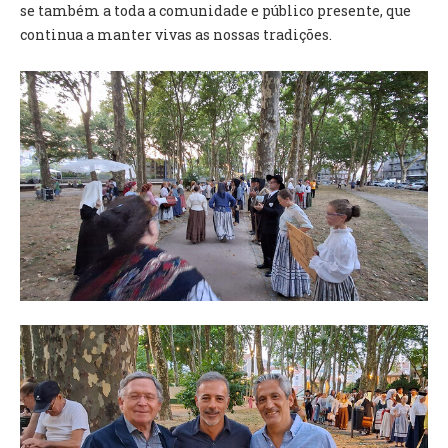
se também a toda a comunidade e público presente, que
continua a manter vivas as nossas tradições.
O GABINETE
APOIO AOS DESEMPREGADOS
APOIO ÀS EMPRESAS
OFERTAS DE EMPREGO
CONTACTO E HORÁRIO GIP
CONTACTOS