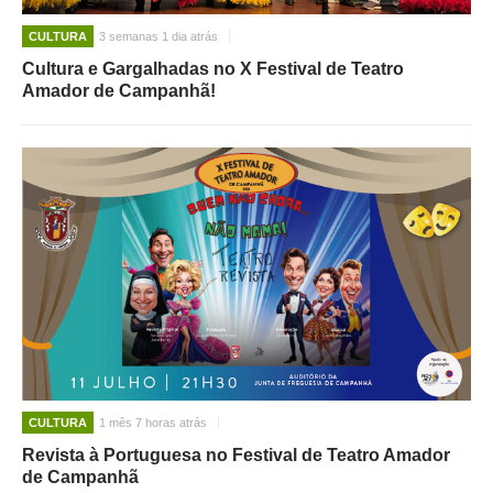
CULTURA
3 semanas 1 dia atrás
Cultura e Gargalhadas no X Festival de Teatro
Amador de Campanhã!
CULTURA
1 mês 7 horas atrás
Revista à Portuguesa no Festival de Teatro Amador
de Campanhã