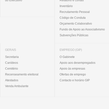
do Executivo
Relatório e contas
Inventário
Recrutamento Pessoal
Código de Conduta
Orçamento Colaborativo
Fundo de Apoio ao Associativismo
Subvenções Públicas
GERAIS
EMPREGO (GIP)
Secretaria
O Gabinete
Canídeos
Apoio aos desempregados
Cemitério
Apoio às empresas
Recenseamento eleitoral
Ofertas de emprego
Atestados
Contacto e horário GIP
Venda Ambulante