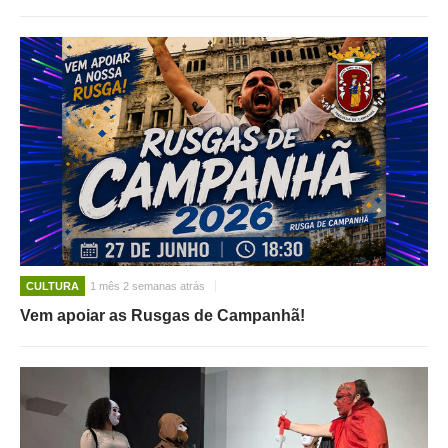
CULTURA
1 mês 2 semanas atrás
Vem apoiar as Rusgas de Campanhã!