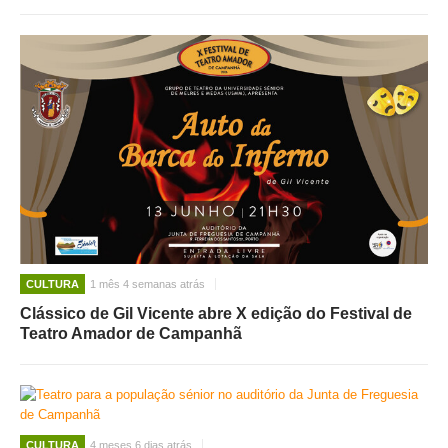
CULTURA
1 mês 4 semanas atrás
Clássico de Gil Vicente abre X edição do Festival de
Teatro Amador de Campanhã
CULTURA
4 meses 6 dias atrás