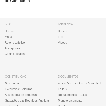
de Campanhã
INFO
IMPRENSA
História
Brasão
Mapa
Fotos
Roteiro turístico
Vídeos
Transportes
Contactos úteis
CONSTITUIÇÃO
DOCUMENTOS
Presidente
Atas e Documentos da Assembleia
Executivo e Pelouros
Editais
Assembleia de freguesia
Regulamentos e taxas
Gravações das Reuniões Públicas
Plano e orçamento