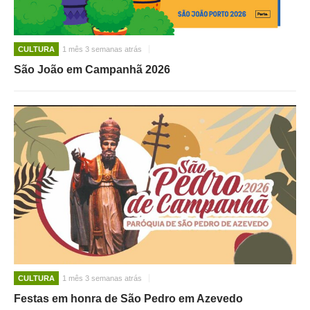
CULTURA
1 mês 3 semanas atrás
São João em Campanhã 2026
CULTURA
1 mês 3 semanas atrás
Festas em honra de São Pedro em Azevedo