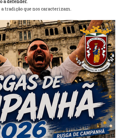
o a defender.
 a tradição que nos caracterizam.