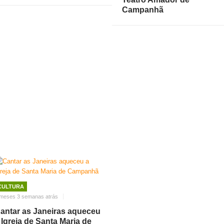
Campanhã
CULTURA
 meses 3 semanas atrás
antar as Janeiras aqueceu
 Igreja de Santa Maria de