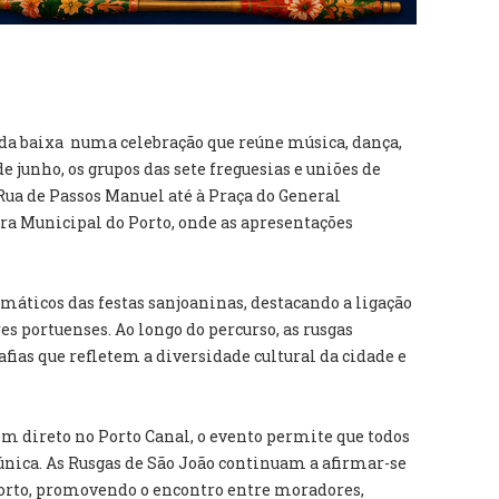
s da baixa numa celebração que reúne música, dança,
de junho, os grupos das sete freguesias e uniões de
Rua de Passos Manuel até à Praça do General
a Municipal do Porto, onde as apresentações
ticos das festas sanjoaninas, destacando a ligação
res portuenses. Ao longo do percurso, as rusgas
afias que refletem a diversidade cultural da cidade e
m direto no Porto Canal, o evento permite que todos
nica. As Rusgas de São João continuam a afirmar-se
orto, promovendo o encontro entre moradores,