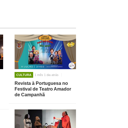
CULTURA
1 mês 1 dia atrás
Revista à Portuguesa no
Festival de Teatro Amador
de Campanhã