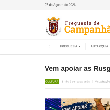
07 de Agosto de 2026
FREGUESIA
AUTARQUIA
HOME
Vem apoiar as Rus
CULTURA
1 mês 2 semanas atrás
Visualizaçõ