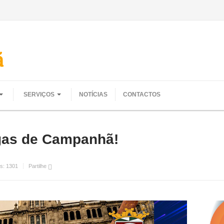
SERVIÇOS
NOTÍCIAS
CONTACTOS
gas de Campanhã!
es:
1301
Partilhe