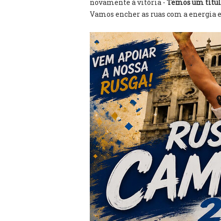
novamente à vitória -
Temos um títul
Vamos encher as ruas com a energia e