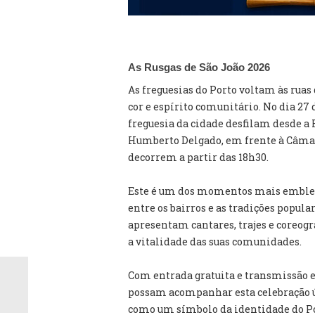
As Rusgas de São João 2026
As freguesias do Porto voltam às rua
cor e espírito comunitário. No dia 27 
freguesia da cidade desfilam desde a 
Humberto Delgado, em frente à Câmar
decorrem a partir das 18h30.
Este é um dos momentos mais emblemá
entre os bairros e as tradições popula
apresentam cantares, trajes e coreogr
a vitalidade das suas comunidades.
Com entrada gratuita e transmissão e
possam acompanhar esta celebração ú
como um símbolo da identidade do P