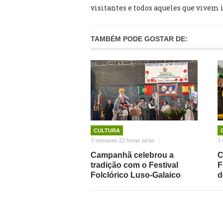
visitantes e todos aqueles que vivem 
TAMBÉM PODE GOSTAR DE:
CULTURA
3 semanas 22 horas atrás
3 
Campanhã celebrou a
C
tradição com o Festival
F
Folclórico Luso-Galaico
d