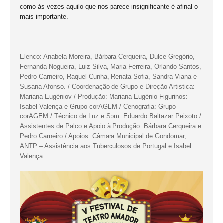
como às vezes aquilo que nos parece insignificante é afinal o
mais importante.
Elenco: Anabela Moreira, Bárbara Cerqueira, Dulce Gregório,
Fernanda Nogueira, Luiz Silva, Maria Ferreira, Orlando Santos,
Pedro Carneiro, Raquel Cunha, Renata Sofia, Sandra Viana e
Susana Afonso. / Coordenação de Grupo e Direção Artistica:
Mariana Eugéniov / Produção: Mariana Eugénio Figurinos:
Isabel Valença e Grupo corAGEM / Cenografia: Grupo
corAGEM / Técnico de Luz e Som: Eduardo Baltazar Peixoto /
Assistentes de Palco e Apoio à Produção: Bárbara Cerqueira e
Pedro Carneiro / Apoios: Câmara Municipal de Gondomar,
ANTP – Assistência aos Tuberculosos de Portugal e Isabel
Valença