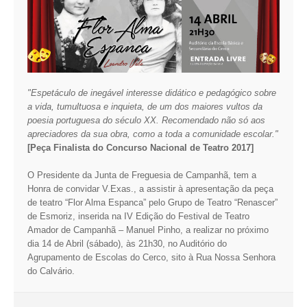
"Espetáculo de inegável interesse didático e pedagógico sobre
a vida, tumultuosa e inquieta, de um dos maiores vultos da
poesia portuguesa do século XX. Recomendado não só aos
apreciadores da sua obra, como a toda a comunidade escolar."
[Peça Finalista do Concurso Nacional de Teatro 2017]
O Presidente da Junta de Freguesia de Campanhã, tem a
Honra de convidar V.Exas., a assistir à apresentação da peça
de teatro “Flor Alma Espanca” pelo Grupo de Teatro “Renascer”
de Esmoriz, inserida na IV Edição do Festival de Teatro
Amador de Campanhã – Manuel Pinho, a realizar no próximo
dia 14 de Abril (sábado), às 21h30, no Auditório do
Agrupamento de Escolas do Cerco, sito à Rua Nossa Senhora
do Calvário.