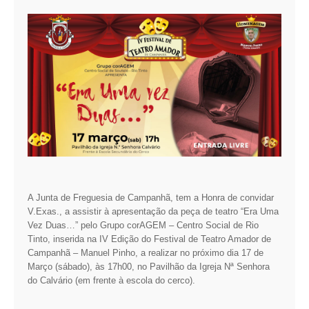
A Junta de Freguesia de Campanhã, tem a Honra de convidar
V.Exas., a assistir à apresentação da peça de teatro “Era Uma
Vez Duas…” pelo Grupo corAGEM – Centro Social de Rio
Tinto, inserida na IV Edição do Festival de Teatro Amador de
Campanhã – Manuel Pinho, a realizar no próximo dia 17 de
Março (sábado), às 17h00, no Pavilhão da Igreja Nª Senhora
do Calvário (em frente à escola do cerco).