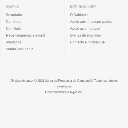
GERAIS
EMPREGO (GIP)
Secretaria
O Gabinete
Canídeos
Apoio aos desempregados
Cemitério
Apoio às empresas
Recenseamento eleitoral
Ofertas de emprego
Atestados
Contacto e horário GIP
Venda Ambulante
Direitos de autor © 2026 Junta de Freguesia de Campanhã. Todos os direitos
reservados.
Desenvolvimento
UgoSou
.