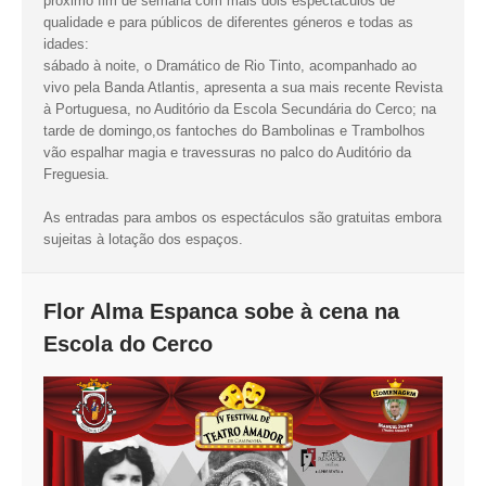
próximo fim de semana com mais dois espectáculos de
qualidade e para públicos de diferentes géneros e todas as
idades:
sábado à noite, o Dramático de Rio Tinto, acompanhado ao
vivo pela Banda Atlantis, apresenta a sua mais recente Revista
à Portuguesa, no Auditório da Escola Secundária do Cerco; na
tarde de domingo,os fantoches do Bambolinas e Trambolhos
vão espalhar magia e travessuras no palco do Auditório da
Freguesia.
As entradas para ambos os espectáculos são gratuitas embora
sujeitas à lotação dos espaços.
Flor Alma Espanca sobe à cena na
Escola do Cerco