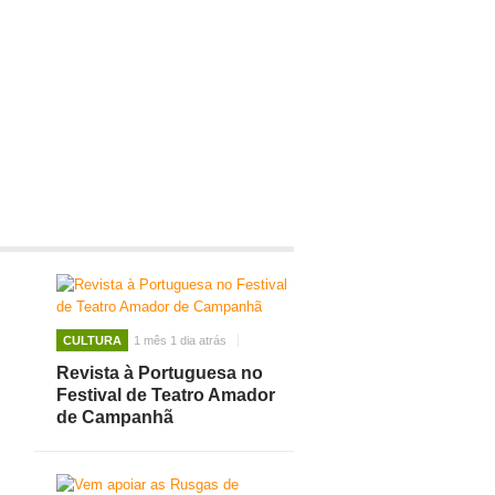
CULTURA
1 mês 1 dia atrás
Revista à Portuguesa no
Festival de Teatro Amador
de Campanhã