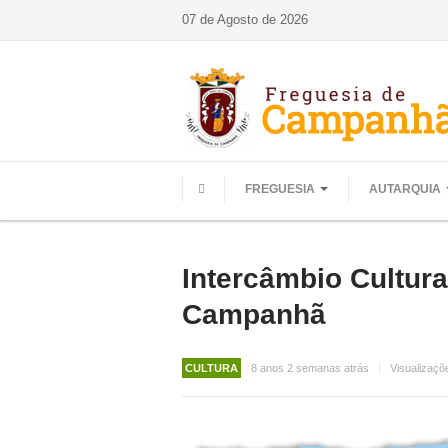
07 de Agosto de 2026
FREGUESIA
AUTARQUIA
HOME
Intercâmbio Cultur
Campanhã
CULTURA
8 anos 2 semanas atrás
Visualizaçõ