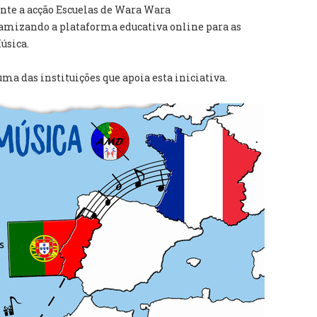
te a acção Escuelas de Wara Wara
namizando a plataforma educativa online para as
úsica.
a das instituições que apoia esta iniciativa.