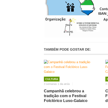
TAMBÉM PODE GOSTAR DE:
CULTURA
3 semanas 1 dia atrás
3 
Campanhã celebrou a
C
tradição com o Festival
F
Folclórico Luso-Galaico
d