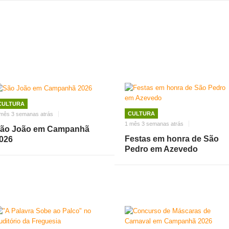
CULTURA
CULTURA
mês 3 semanas atrás
1 mês 3 semanas atrás
ão João em Campanhã
Festas em honra de São
026
Pedro em Azevedo