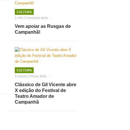
CULTURA
1 mês 2 semanas atrás
Vem apoiar as Rusgas de
Campanhã!
CULTURA
2 meses 2 horas atrás
Clássico de Gil Vicente abre
X edição do Festival de
Teatro Amador de
Campanhã