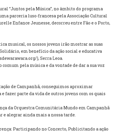
ural “Juntos pela Música”, no âmbito do programa
ma parceria luso-francesa pela Associação Cultural
urelle Enfance Jeunesse, decorreu entre Fão e o Porto,
tica musical, os nossos jovens irão mostrar as suas
Solidário, em benefício da ação social e educativa
sdewarawara.org/), Serra Leoa.
ão comum pela música e da vontade de dar a sua voz
 Estação de Campanhã, conseguimos aproximar
e fazer parte da vida de outros jovens com os quais
sença da Orquestra Comunitária Mundo em Campanhã
r e alegrar ainda mais a nossa tarde.
rença: Participando no Concerto, Publicitando a ação