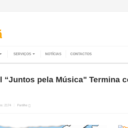
SERVIÇOS
NOTÍCIAS
CONTACTOS
al “Juntos pela Música" Termina
es:
2174
Partilhe