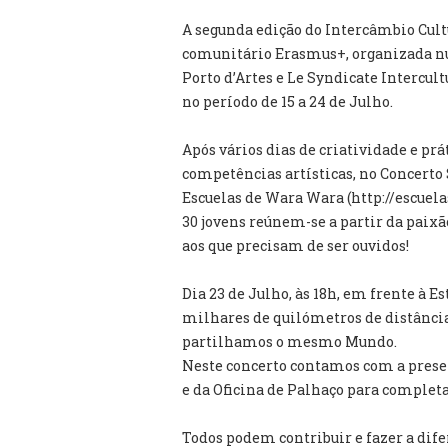
A segunda edição do Intercâmbio Cult
comunitário Erasmus+, organizada nu
Porto d’Artes e Le Syndicate Intercult
no período de 15 a 24 de Julho.
Após vários dias de criatividade e prá
competências artísticas, no Concerto 
Escuelas de Wara Wara (http://escuela
30 jovens reúnem-se a partir da paix
aos que precisam de ser ouvidos!
Dia 23 de Julho, às 18h, em frente à
milhares de quilómetros de distância 
partilhamos o mesmo Mundo.
Neste concerto contamos com a pre
e da Oficina de Palhaço para completa
Todos podem contribuir e fazer a dife