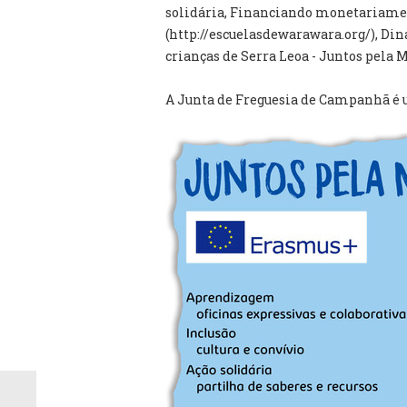
solidária, Financiando monetariamen
(http://escuelasdewarawara.org/), Di
crianças de Serra Leoa - Juntos pela M
A Junta de Freguesia de Campanhã é um