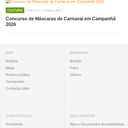
CULTURA
6 meses 2 semanas atrás
Concurso de Máscaras de Carnaval em Campanhã
2026
INFO
IMPRENSA
História
Brasão
Mapa
Fotos
Roteiro turístico
Vídeos
Transportes
Contactos úteis
CONSTITUIÇÃO
DOCUMENTOS
Presidente
Atas e Documentos da Assembleia