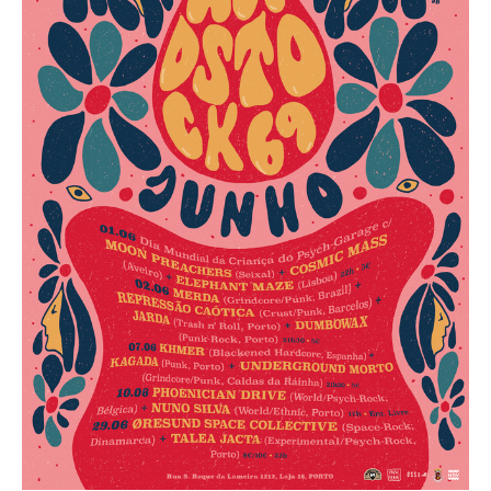
O GABINETE
APOIO AOS DESEMPREGADOS
APOIO ÀS EMPRESAS
OFERTAS DE EMPREGO
CONTACTO E HORÁRIO GIP
CONTACTOS