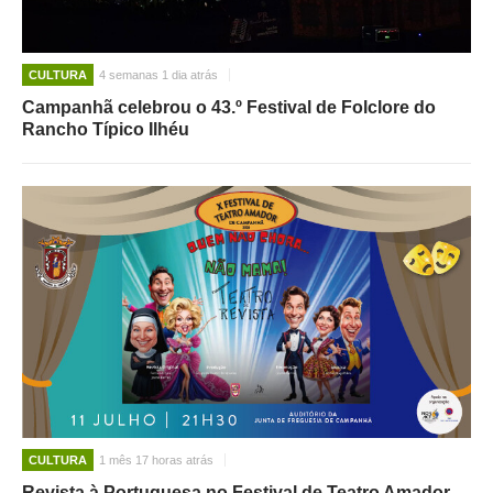
CULTURA
4 semanas 1 dia atrás
Campanhã celebrou o 43.º Festival de Folclore do
Rancho Típico Ilhéu
CULTURA
1 mês 17 horas atrás
Revista à Portuguesa no Festival de Teatro Amador