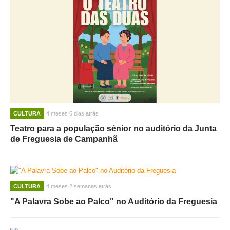
CULTURA
4 meses 6 dias atrás
Teatro para a população sénior no auditório da Junta
de Freguesia de Campanhã
CULTURA
4 meses 2 semanas atrás
"A Palavra Sobe ao Palco" no Auditório da Freguesia