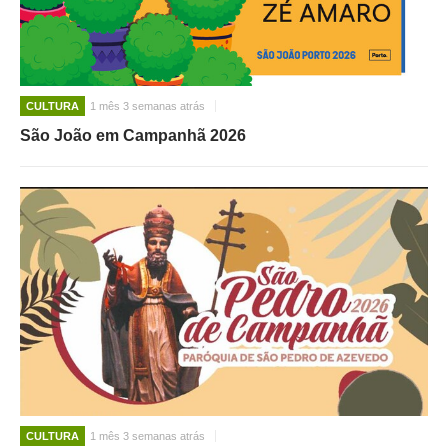
CULTURA
1 mês 3 semanas atrás
São João em Campanhã 2026
CULTURA
1 mês 3 semanas atrás