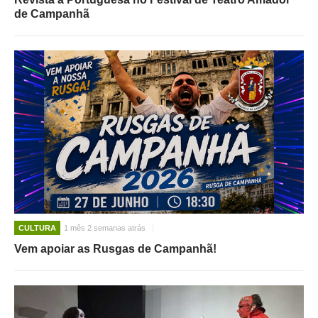
de Campanhã
CULTURA
1 mês 2 semanas atrás
Vem apoiar as Rusgas de Campanhã!