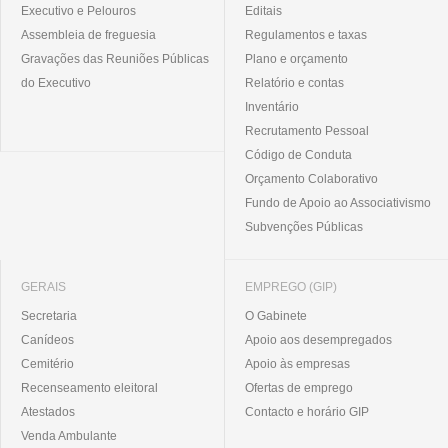
Executivo e Pelouros
Editais
Assembleia de freguesia
Regulamentos e taxas
Gravações das Reuniões Públicas
Plano e orçamento
do Executivo
Relatório e contas
Inventário
Recrutamento Pessoal
Código de Conduta
Orçamento Colaborativo
Fundo de Apoio ao Associativismo
Subvenções Públicas
GERAIS
EMPREGO (GIP)
Secretaria
O Gabinete
Canídeos
Apoio aos desempregados
Cemitério
Apoio às empresas
Recenseamento eleitoral
Ofertas de emprego
Atestados
Contacto e horário GIP
Venda Ambulante