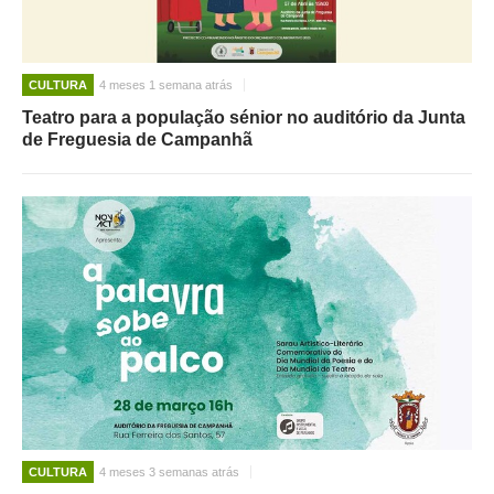
CULTURA
4 meses 1 semana atrás
Teatro para a população sénior no auditório da Junta
de Freguesia de Campanhã
CULTURA
4 meses 3 semanas atrás