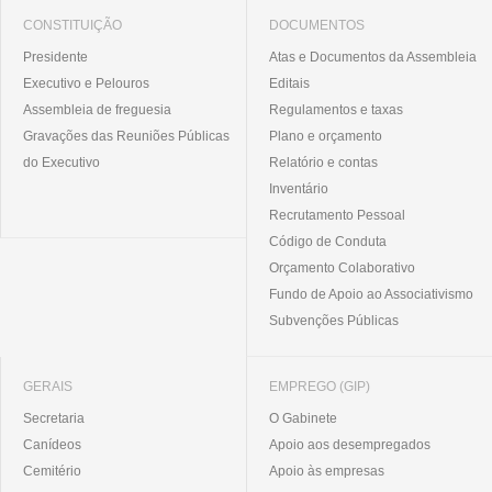
CONSTITUIÇÃO
DOCUMENTOS
Presidente
Atas e Documentos da Assembleia
Executivo e Pelouros
Editais
Assembleia de freguesia
Regulamentos e taxas
Gravações das Reuniões Públicas
Plano e orçamento
do Executivo
Relatório e contas
Inventário
Recrutamento Pessoal
Código de Conduta
Orçamento Colaborativo
Fundo de Apoio ao Associativismo
Subvenções Públicas
GERAIS
EMPREGO (GIP)
Secretaria
O Gabinete
Canídeos
Apoio aos desempregados
Cemitério
Apoio às empresas