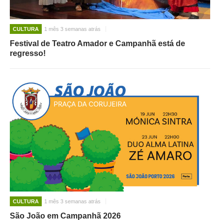
CULTURA
1 mês 3 semanas atrás
Festival de Teatro Amador e Campanhã está de
regresso!
CULTURA
1 mês 3 semanas atrás
São João em Campanhã 2026