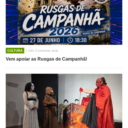
CULTURA
1 mês 3 semanas atrás
Vem apoiar as Rusgas de Campanhã!