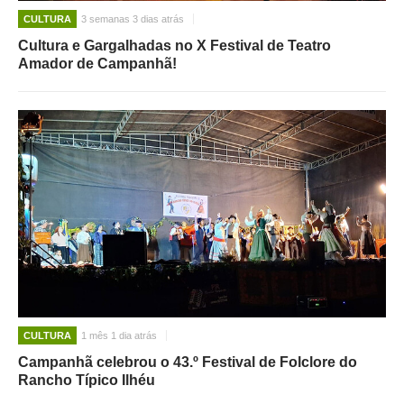
CULTURA
3 semanas 3 dias atrás
Cultura e Gargalhadas no X Festival de Teatro
Amador de Campanhã!
CULTURA
1 mês 1 dia atrás
Campanhã celebrou o 43.º Festival de Folclore do
Rancho Típico Ilhéu