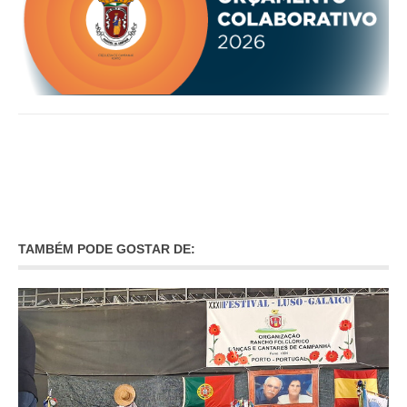
O GABINETE
APOIO AOS DESEMPREGADOS
APOIO ÀS EMPRESAS
OFERTAS DE EMPREGO
CONTACTO E HORÁRIO GIP
CONTACTOS
TAMBÉM PODE GOSTAR DE: