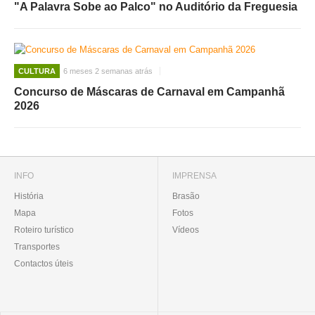
"A Palavra Sobe ao Palco" no Auditório da Freguesia
CULTURA
6 meses 2 semanas atrás
Concurso de Máscaras de Carnaval em Campanhã
2026
INFO
IMPRENSA
História
Brasão
Mapa
Fotos
Roteiro turístico
Vídeos
Transportes
Contactos úteis