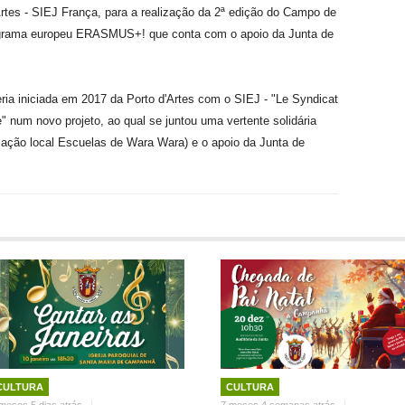
Artes - SIEJ França, para a realização da 2ª edição do Campo de
programa europeu ERASMUS+! que conta com o apoio da Junta de
ceria iniciada em 2017 da Porto d'Artes com o SIEJ - "Le Syndicat
num novo projeto, ao qual se juntou uma vertente solidária
ação local Escuelas de Wara Wara) e o apoio da Junta de
CULTURA
CULTURA
meses 5 dias atrás
7 meses 4 semanas atrás