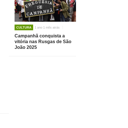
CULTURA
1 ano 1 mês atrás
Campanhã conquista a
vitória nas Rusgas de São
João 2025