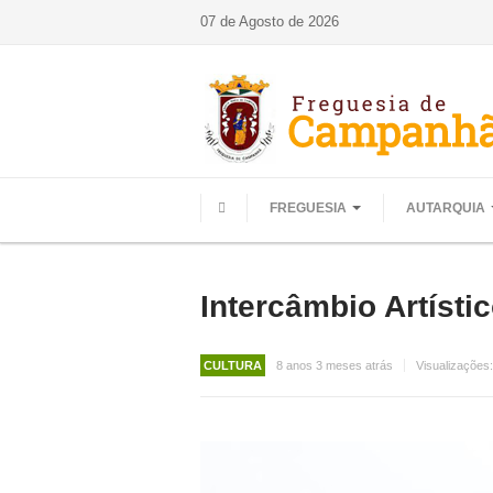
07 de Agosto de 2026
FREGUESIA
AUTARQUIA
HOME
Intercâmbio Artísti
CULTURA
8 anos 3 meses atrás
Visualizações