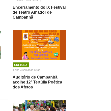
Encerramento do IX Festival
de Teatro Amador de
Campanhã
CULTURA
1 ano 3 semanas atrás
Auditório de Campanhã
acolhe 12ª Tertúlia Poética
dos Afetos