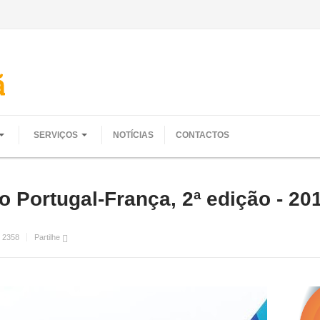
SERVIÇOS
NOTÍCIAS
CONTACTOS
co Portugal-França, 2ª edição - 20
:
2358
Partilhe