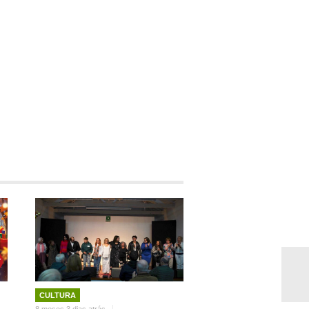
CULTURA
8 meses 3 dias atrás