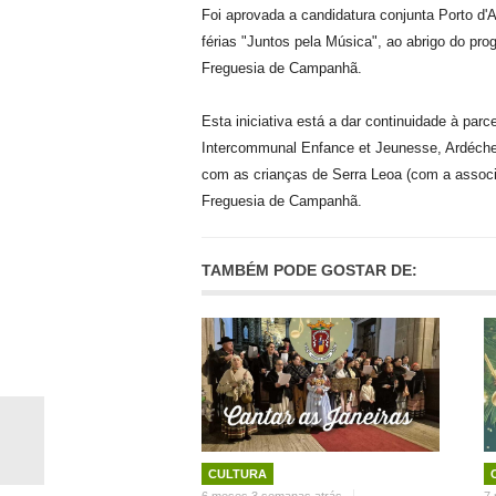
Foi aprovada a candidatura conjunta Porto d'
férias "Juntos pela Música", ao abrigo do 
Freguesia de Campanhã.
Esta iniciativa está a dar continuidade à par
Intercommunal Enfance et Jeunesse, Ardéche" 
com as crianças de Serra Leoa (com a associ
Freguesia de Campanhã.
TAMBÉM PODE GOSTAR DE:
CULTURA
6 meses 3 semanas atrás
7 