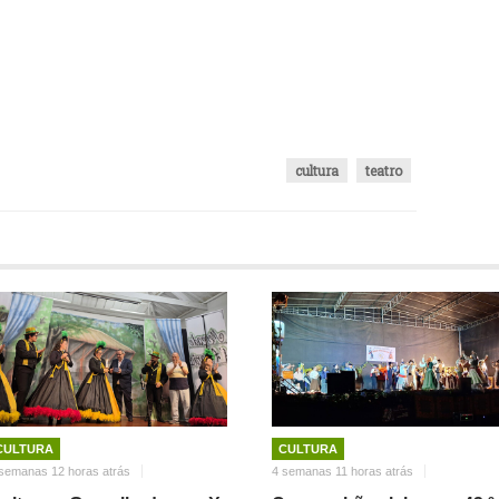
cultura
teatro
CULTURA
CULTURA
semanas 12 horas atrás
4 semanas 11 horas atrás