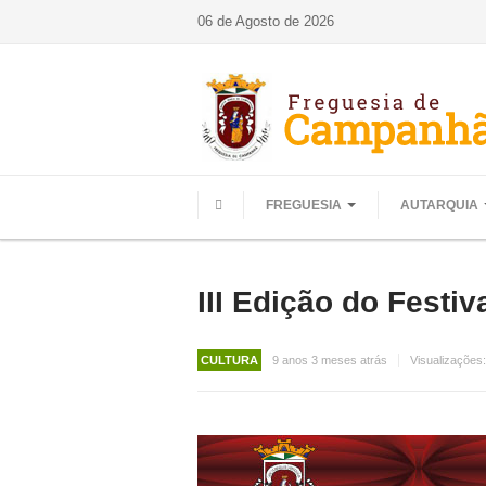
06 de Agosto de 2026
FREGUESIA
AUTARQUIA
HOME
III Edição do Fest
CULTURA
9 anos 3 meses atrás
Visualizações