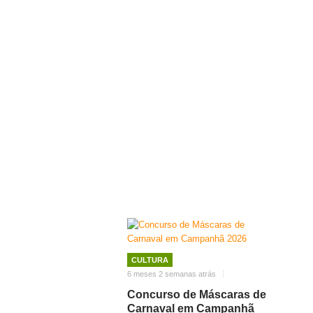
CULTURA
6 meses 2 semanas atrás
Concurso de Máscaras de
Carnaval em Campanhã