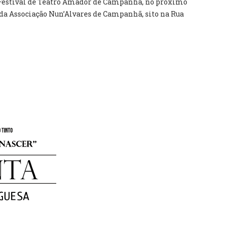
o Festival de Teatro Amador de Campanhã, no próximo
io da Associação Nun’Alvares de Campanhã, sito na Rua