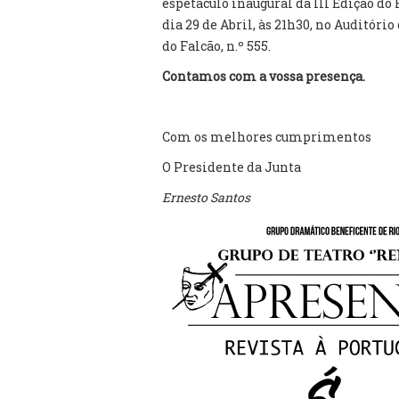
espetáculo inaugural da III Edição d
dia 29 de Abril, às 21h30, no Auditór
do Falcão, n.º 555.
Contamos com a vossa presença.
Com os melhores cumprimentos
O Presidente da Junta
Ernesto Santos