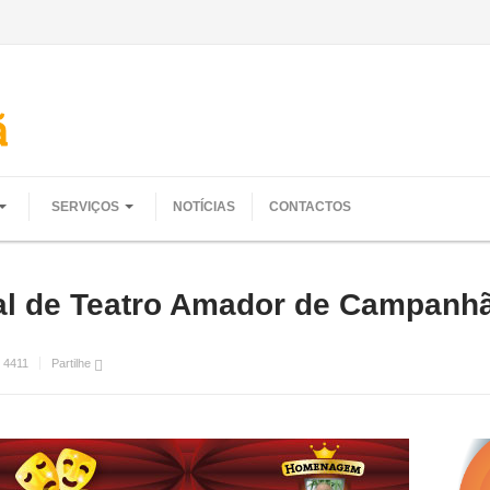
SERVIÇOS
NOTÍCIAS
CONTACTOS
ival de Teatro Amador de Campanh
:
4411
Partilhe