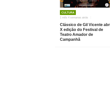
CULTURA
1 mês 4 semanas atrás
Clássico de Gil Vicente ab
X edição do Festival de
Teatro Amador de
Campanhã