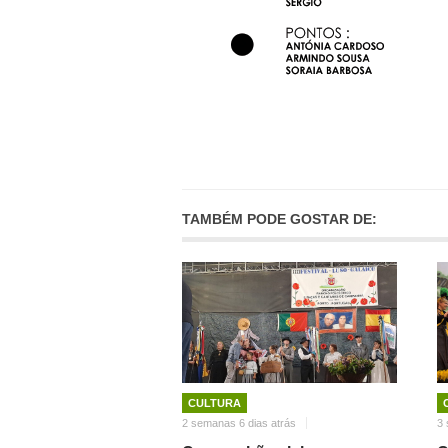
TAMBÉM PODE GOSTAR DE:
CULTURA
2 semanas 6 dias atrás
3 