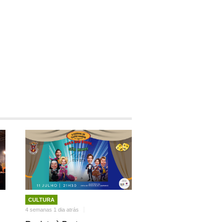
CULTURA
4 semanas 1 dia atrás