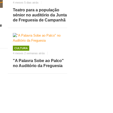
4 meses 5 dias atrás
Teatro para a população
sénior no auditório da Junta
de Freguesia de Campanhã
re
CULTURA
4 meses 2 semanas atrás
"A Palavra Sobe ao Palco"
no Auditório da Freguesia