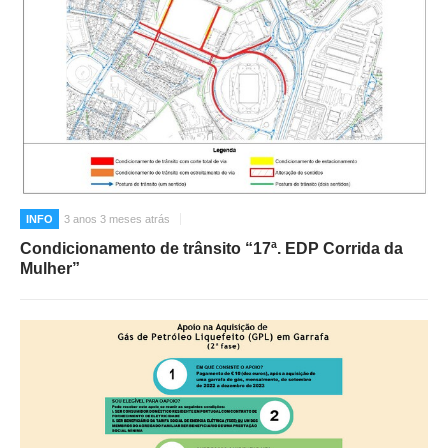
INFO
3 anos 3 meses atrás
Condicionamento de trânsito “17ª. EDP Corrida da
Mulher”