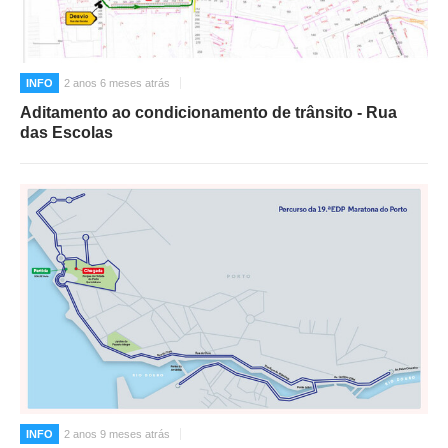
INFO
2 anos 6 meses atrás
Aditamento ao condicionamento de trânsito - Rua
das Escolas
INFO
2 anos 9 meses atrás