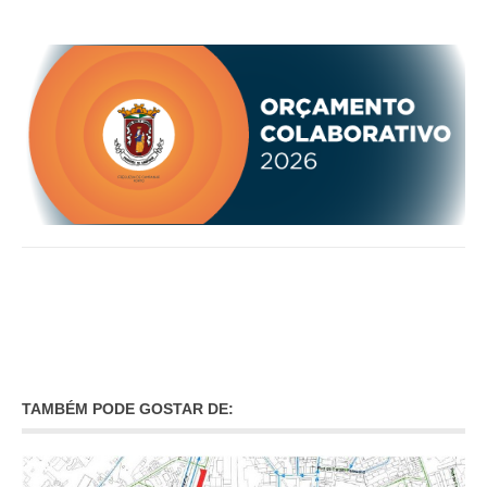
O GABINETE
APOIO AOS DESEMPREGADOS
APOIO ÀS EMPRESAS
OFERTAS DE EMPREGO
CONTACTO E HORÁRIO GIP
CONTACTOS
TAMBÉM PODE GOSTAR DE: