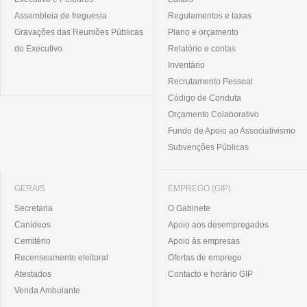
Assembleia de freguesia
Regulamentos e taxas
Gravações das Reuniões Públicas
Plano e orçamento
do Executivo
Relatório e contas
Inventário
Recrutamento Pessoal
Código de Conduta
Orçamento Colaborativo
Fundo de Apoio ao Associativismo
Subvenções Públicas
GERAIS
EMPREGO (GIP)
Secretaria
O Gabinete
Canídeos
Apoio aos desempregados
Cemitério
Apoio às empresas
Recenseamento eleitoral
Ofertas de emprego
Atestados
Contacto e horário GIP
Venda Ambulante