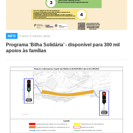
INFO
3 anos 6 meses atrás
Programa ‘Bilha Solidária’ - disponível para 300 mil
apoios às famílias