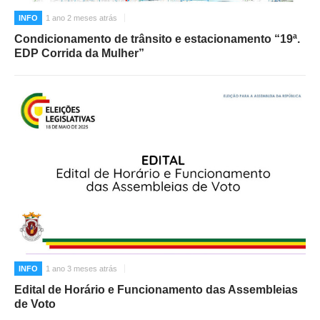
INFO
1 ano 2 meses atrás
Condicionamento de trânsito e estacionamento “19ª.
EDP Corrida da Mulher”
INFO
1 ano 3 meses atrás
Edital de Horário e Funcionamento das Assembleias
de Voto