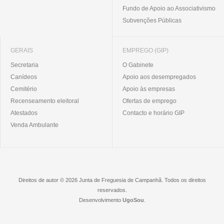
Fundo de Apoio ao Associativismo
Subvenções Públicas
GERAIS
EMPREGO (GIP)
Secretaria
O Gabinete
Canídeos
Apoio aos desempregados
Cemitério
Apoio às empresas
Recenseamento eleitoral
Ofertas de emprego
Atestados
Contacto e horário GIP
Venda Ambulante
Direitos de autor © 2026 Junta de Freguesia de Campanhã. Todos os direitos
reservados.
Desenvolvimento
UgoSou
.