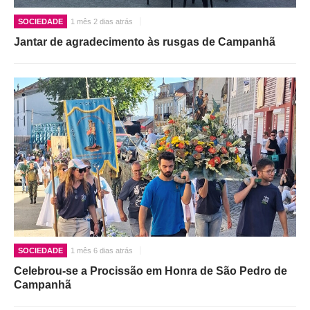
SOCIEDADE
1 mês 2 dias atrás
Jantar de agradecimento às rusgas de Campanhã
SOCIEDADE
1 mês 6 dias atrás
Celebrou-se a Procissão em Honra de São Pedro de
Campanhã