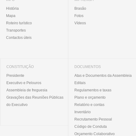
História
Brasão
Mapa
Fotos
Roteiro turístico
Vídeos
Transportes
Contactos úteis
CONSTITUIÇÃO
DOCUMENTOS
Presidente
Atas e Documentos da Assembleia
Executivo e Pelouros
Editais
Assembleia de freguesia
Regulamentos e taxas
Gravações das Reuniões Públicas
Plano e orçamento
do Executivo
Relatório e contas
Inventário
Recrutamento Pessoal
Código de Conduta
Orçamento Colaborativo