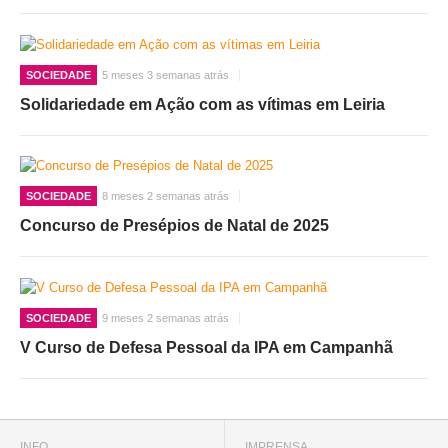
SOCIEDADE
5 meses 3 semanas atrás
Solidariedade em Ação com as vítimas em Leiria
SOCIEDADE
8 meses 2 semanas atrás
Concurso de Presépios de Natal de 2025
SOCIEDADE
9 meses 2 semanas atrás
V Curso de Defesa Pessoal da IPA em Campanhã
INFO
IMPRENSA