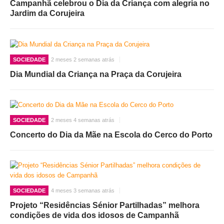
Campanhã celebrou o Dia da Criança com alegria no
Jardim da Corujeira
SOCIEDADE
2 meses 2 semanas atrás
Dia Mundial da Criança na Praça da Corujeira
SOCIEDADE
2 meses 4 semanas atrás
Concerto do Dia da Mãe na Escola do Cerco do Porto
SOCIEDADE
4 meses 3 semanas atrás
Projeto “Residências Sénior Partilhadas” melhora
condições de vida dos idosos de Campanhã