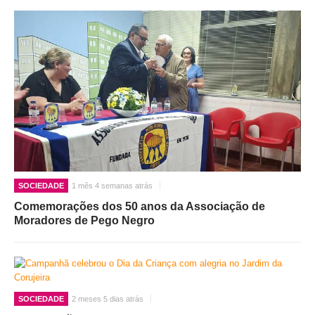
SOCIEDADE
1 mês 4 semanas atrás
Comemorações dos 50 anos da Associação de
Moradores de Pego Negro
SOCIEDADE
2 meses 5 dias atrás