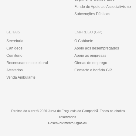
Fundo de Apoio ao Associativismo
Subvenções Públicas
GERAIS
EMPREGO (GIP)
Secretaria
O Gabinete
Canídeos
Apoio aos desempregados
Cemitério
Apoio às empresas
Recenseamento eleitoral
Ofertas de emprego
Atestados
Contacto e horário GIP
Venda Ambulante
Direitos de autor © 2026 Junta de Freguesia de Campanhã. Todos os direitos
reservados.
Desenvolvimento
UgoSou
.