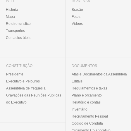
INFO
IMPRENSA
História
Brasão
Mapa
Fotos
Roteiro turístico
Vídeos
Transportes
Contactos úteis
CONSTITUIÇÃO
DOCUMENTOS
Presidente
Atas e Documentos da Assembleia
Executivo e Pelouros
Editais
Assembleia de freguesia
Regulamentos e taxas
Gravações das Reuniões Públicas
Plano e orçamento
do Executivo
Relatório e contas
Inventário
Recrutamento Pessoal
Código de Conduta
Orçamento Colaborativo