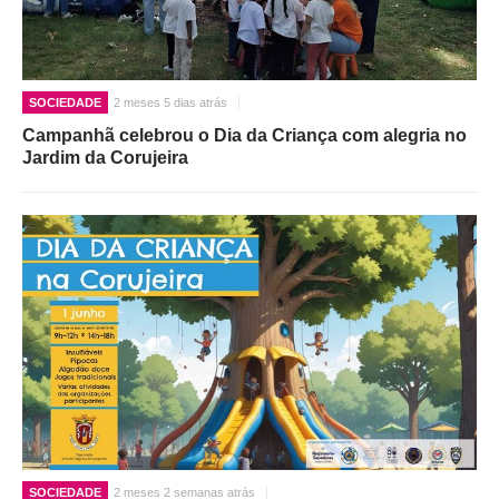
SOCIEDADE
2 meses 5 dias atrás
Campanhã celebrou o Dia da Criança com alegria no
Jardim da Corujeira
SOCIEDADE
2 meses 2 semanas atrás