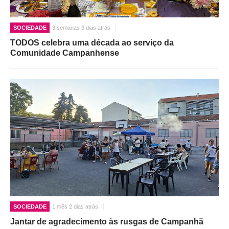
SOCIEDADE
3 semanas 3 dias atrás
TODOS celebra uma década ao serviço da
Comunidade Campanhense
SOCIEDADE
1 mês 2 dias atrás
Jantar de agradecimento às rusgas de Campanhã