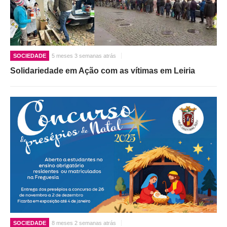
SOCIEDADE
5 meses 3 semanas atrás
Solidariedade em Ação com as vítimas em Leiria
SOCIEDADE
8 meses 2 semanas atrás