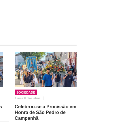
SOCIEDADE
1 mês 6 dias atrás
s
Celebrou-se a Procissão em
Honra de São Pedro de
Campanhã