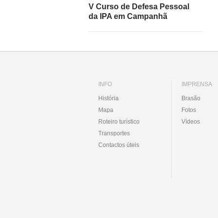
V Curso de Defesa Pessoal
da IPA em Campanhã
INFO
IMPRENSA
História
Brasão
Mapa
Fotos
Roteiro turístico
Vídeos
Transportes
Contactos úteis