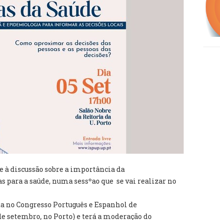
se à discussão sobre a importância da
as para a saúde, numa sessºao que se vai realizar no
ada no Congresso Português e Espanhol de
de setembro, no Porto) e terá a moderação do