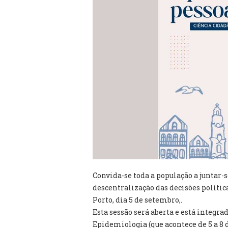
Convida-se toda a população a juntar-
descentralização das decisões polític
Porto, dia 5 de setembro,.
Esta sessão será aberta e está integr
Epidemiologia (que acontece de 5 a 8 