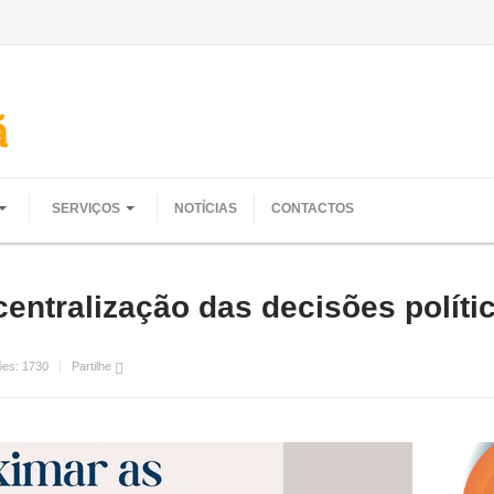
SERVIÇOS
NOTÍCIAS
CONTACTOS
entralização das decisões políti
ões:
1730
Partilhe