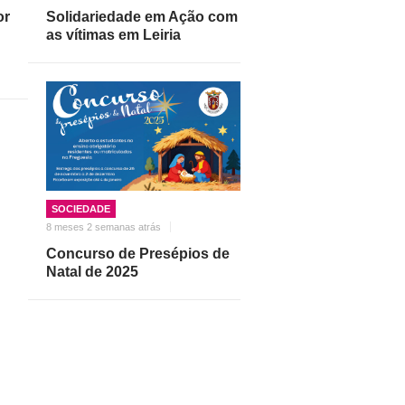
or
Solidariedade em Ação com
as vítimas em Leiria
SOCIEDADE
8 meses 2 semanas atrás
Concurso de Presépios de
Natal de 2025