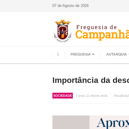
07 de Agosto de 2026
FREGUESIA
AUTARQUIA
HOME
Importância da desc
SOCIEDADE
2 anos 11 meses atrás
Visualizaç