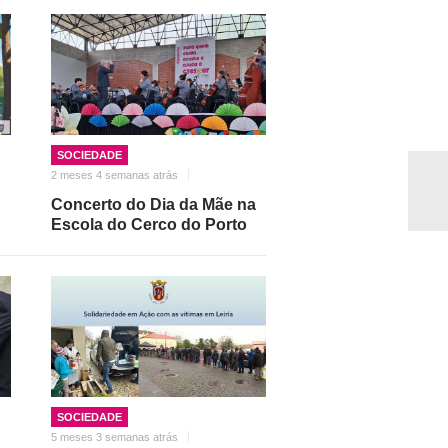
SOCIEDADE
2 meses 4 semanas atrás
Concerto do Dia da Mãe na
Escola do Cerco do Porto
SOCIEDADE
5 meses 3 semanas atrás