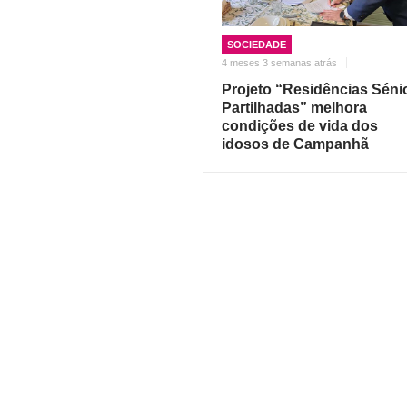
SOCIEDADE
4 meses 3 semanas atrás
Projeto “Residências Séni
Partilhadas” melhora
condições de vida dos
idosos de Campanhã