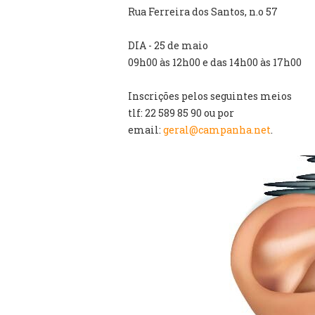
Rua Ferreira dos Santos, n.o 57
DIA - 25 de maio
09h00 às 12h00 e das 14h00 às 17h00
Inscrições pelos seguintes meios
tlf: 22 589 85 90 ou por
email:
geral@campanha.net
.