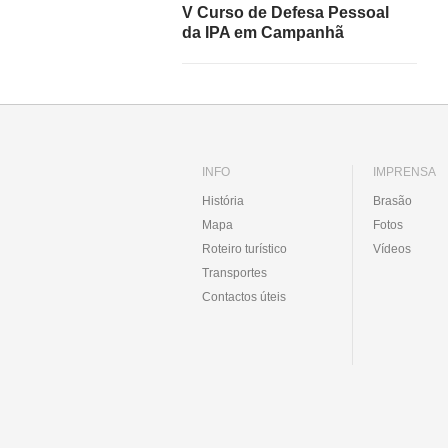
V Curso de Defesa Pessoal
da IPA em Campanhã
INFO
IMPRENSA
História
Brasão
Mapa
Fotos
Roteiro turístico
Vídeos
Transportes
Contactos úteis