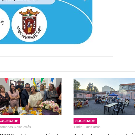
SOCIEDADE
SOCIEDADE
semanas 3 dias atrás
1 mês 2 dias atrás