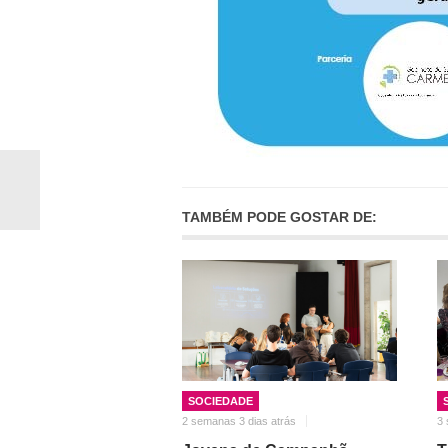
TAMBÉM PODE GOSTAR DE:
SOCIEDADE
2 semanas 3 dias atrás
3 