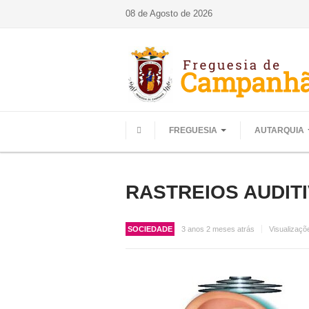
08 de Agosto de 2026
FREGUESIA
AUTARQUIA
HOME
RASTREIOS AUDITI
SOCIEDADE
3 anos 2 meses atrás
Visualizaçõ