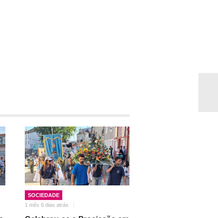
SOCIEDADE
1 mês 6 dias atrás