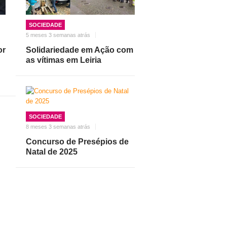
SOCIEDADE
5 meses 3 semanas atrás
or
Solidariedade em Ação com
as vítimas em Leiria
SOCIEDADE
8 meses 3 semanas atrás
Concurso de Presépios de
Natal de 2025