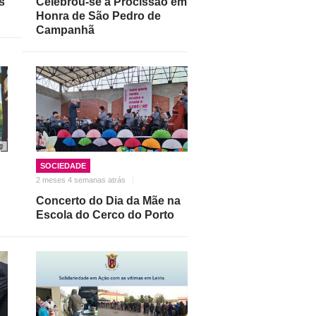
s
Celebrou-se a Procissão em
Honra de São Pedro de
Campanhã
SOCIEDADE
2 meses 4 semanas atrás
Concerto do Dia da Mãe na
Escola do Cerco do Porto