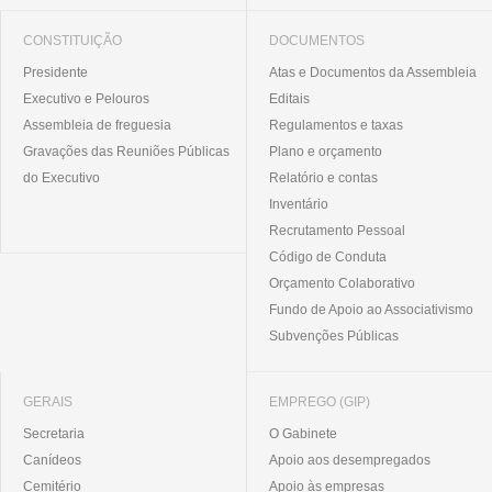
CONSTITUIÇÃO
DOCUMENTOS
Presidente
Atas e Documentos da Assembleia
Executivo e Pelouros
Editais
Assembleia de freguesia
Regulamentos e taxas
Gravações das Reuniões Públicas
Plano e orçamento
do Executivo
Relatório e contas
Inventário
Recrutamento Pessoal
Código de Conduta
Orçamento Colaborativo
Fundo de Apoio ao Associativismo
Subvenções Públicas
GERAIS
EMPREGO (GIP)
Secretaria
O Gabinete
Canídeos
Apoio aos desempregados
Cemitério
Apoio às empresas