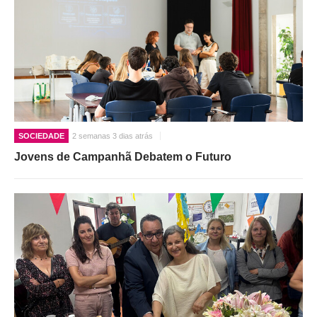
SOCIEDADE
2 semanas 3 dias atrás
Jovens de Campanhã Debatem o Futuro