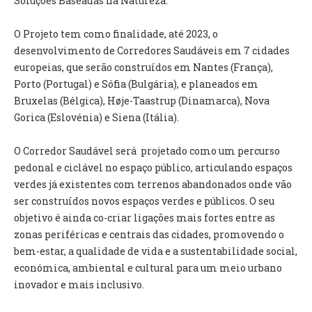
Soluções Baseadas na Natureza.
O Projeto tem como finalidade, até 2023, o
desenvolvimento de Corredores Saudáveis em 7 cidades
europeias, que serão construídos em Nantes (França),
Porto (Portugal) e Sófia (Bulgária), e planeados em
Bruxelas (Bélgica), Høje-Taastrup (Dinamarca), Nova
Gorica (Eslovénia) e Siena (Itália).
O Corredor Saudável será projetado como um percurso
pedonal e ciclável no espaço público, articulando espaços
verdes já existentes com terrenos abandonados onde vão
ser construídos novos espaços verdes e públicos. O seu
objetivo é ainda co-criar ligações mais fortes entre as
zonas periféricas e centrais das cidades, promovendo o
bem-estar, a qualidade de vida e a sustentabilidade social,
económica, ambiental e cultural para um meio urbano
inovador e mais inclusivo.