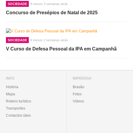
SOCIEDADE
8 meses 3 semanas atrás
Concurso de Presépios de Natal de 2025
SOCIEDADE
9 meses 2 semanas atrás
V Curso de Defesa Pessoal da IPA em Campanhã
INFO
IMPRENSA
História
Brasão
Mapa
Fotos
Roteiro turístico
Vídeos
Transportes
Contactos úteis