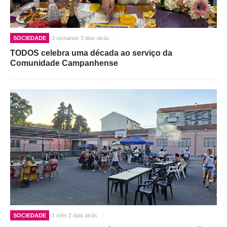
SOCIEDADE
3 semanas 3 dias atrás
TODOS celebra uma década ao serviço da
Comunidade Campanhense
SOCIEDADE
1 mês 2 dias atrás