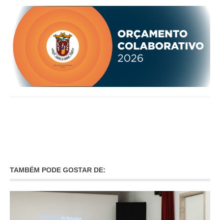
O GABINETE
APOIO AOS DESEMPREGADOS
APOIO ÀS EMPRESAS
OFERTAS DE EMPREGO
CONTACTO E HORÁRIO GIP
CONTACTOS
TAMBÉM PODE GOSTAR DE: