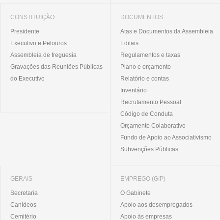
CONSTITUIÇÃO
DOCUMENTOS
Presidente
Atas e Documentos da Assembleia
Executivo e Pelouros
Editais
Assembleia de freguesia
Regulamentos e taxas
Gravações das Reuniões Públicas
Plano e orçamento
do Executivo
Relatório e contas
Inventário
Recrutamento Pessoal
Código de Conduta
Orçamento Colaborativo
Fundo de Apoio ao Associativismo
Subvenções Públicas
GERAIS
EMPREGO (GIP)
Secretaria
O Gabinete
Canídeos
Apoio aos desempregados
Cemitério
Apoio às empresas