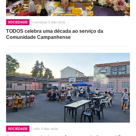
SOCIEDADE
3 semanas 5 dias atrás
TODOS celebra uma década ao serviço da
Comunidade Campanhense
SOCIEDADE
1 mês 4 dias atrás