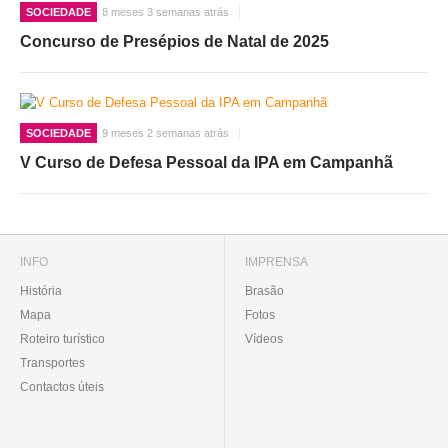
SOCIEDADE
8 meses 3 semanas atrás
Concurso de Presépios de Natal de 2025
SOCIEDADE
9 meses 2 semanas atrás
V Curso de Defesa Pessoal da IPA em Campanhã
INFO
IMPRENSA
História
Brasão
Mapa
Fotos
Roteiro turístico
Vídeos
Transportes
Contactos úteis