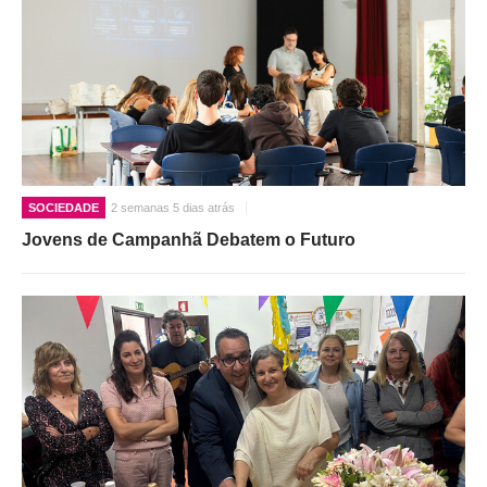
SOCIEDADE
2 semanas 5 dias atrás
Jovens de Campanhã Debatem o Futuro