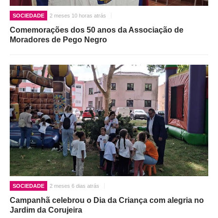
SOCIEDADE
2 meses 10 horas atrás
Comemorações dos 50 anos da Associação de
Moradores de Pego Negro
SOCIEDADE
2 meses 6 dias atrás
Campanhã celebrou o Dia da Criança com alegria no
Jardim da Corujeira