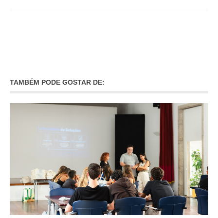
O GABINETE
APOIO AOS DESEMPREGADOS
APOIO ÀS EMPRESAS
OFERTAS DE EMPREGO
CONTACTO E HORÁRIO GIP
TAMBÉM PODE GOSTAR DE:
CONTACTOS