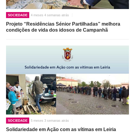
SOCIEDADE
4 meses 4 semanas atrás
Projeto “Residências Sénior Partilhadas” melhora
condições de vida dos idosos de Campanhã
SOCIEDADE
5 meses 3 semanas atrás
Solidariedade em Ação com as vítimas em Leiria