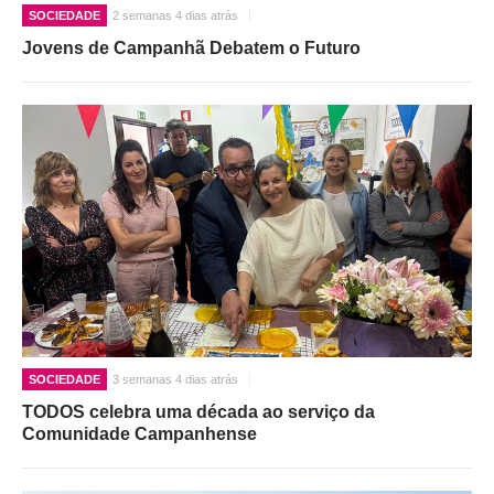
SOCIEDADE
2 semanas 4 dias atrás
Jovens de Campanhã Debatem o Futuro
SOCIEDADE
3 semanas 4 dias atrás
TODOS celebra uma década ao serviço da
Comunidade Campanhense