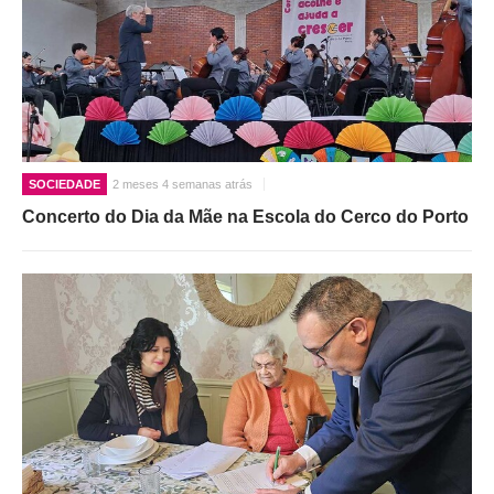
SOCIEDADE
2 meses 4 semanas atrás
Concerto do Dia da Mãe na Escola do Cerco do Porto