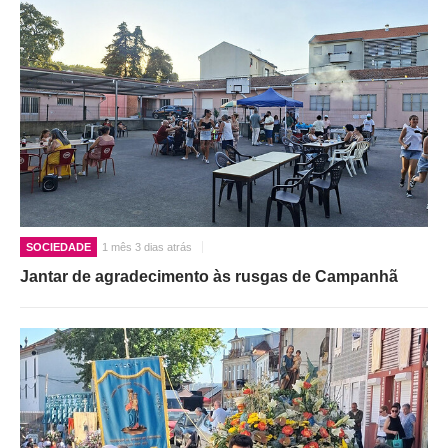
SOCIEDADE
1 mês 3 dias atrás
Jantar de agradecimento às rusgas de Campanhã