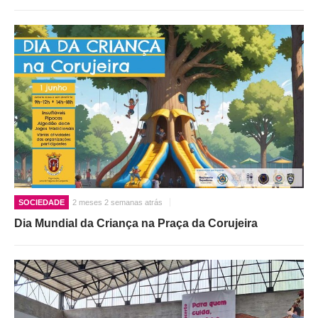
SOCIEDADE
2 meses 2 semanas atrás
Dia Mundial da Criança na Praça da Corujeira