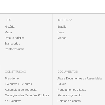
INFO
IMPRENSA
História
Brasão
Mapa
Fotos
Roteiro turístico
Vídeos
Transportes
Contactos úteis
CONSTITUIÇÃO
DOCUMENTOS
Presidente
Atas e Documentos da Assembleia
Executivo e Pelouros
Editais
Assembleia de freguesia
Regulamentos e taxas
Gravações das Reuniões Públicas
Plano e orçamento
do Executivo
Relatório e contas