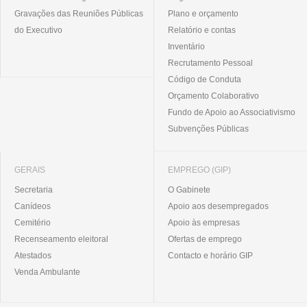
Gravações das Reuniões Públicas
Plano e orçamento
do Executivo
Relatório e contas
Inventário
Recrutamento Pessoal
Código de Conduta
Orçamento Colaborativo
Fundo de Apoio ao Associativismo
Subvenções Públicas
GERAIS
EMPREGO (GIP)
Secretaria
O Gabinete
Canídeos
Apoio aos desempregados
Cemitério
Apoio às empresas
Recenseamento eleitoral
Ofertas de emprego
Atestados
Contacto e horário GIP
Venda Ambulante