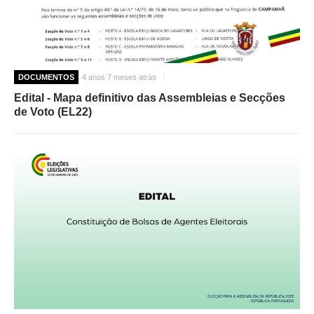
DOCUMENTOS
4 anos 7 meses atrás
Edital - Mapa definitivo das Assembleias e Secções
de Voto (EL22)