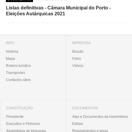
Listas definitivas - Câmara Municipal do Porto -
Eleições Autárquicas 2021
INFO
IMPRENSA
História
Brasão
Mapa
Fotos
Roteiro turístico
Vídeos
Transportes
Contactos úteis
CONSTITUIÇÃO
DOCUMENTOS
Presidente
Atas e Documentos da Assembleia
Executivo e Pelouros
Editais
Assembleia de freguesia
Regulamentos e taxas