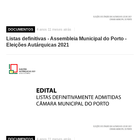
DOCUMENTOS
4 anos 11 meses atrás
Listas definitivas - Assembleia Municipal do Porto -
Eleições Autárquicas 2021
DOCUMENTOS
4 anos 11 meses atrás