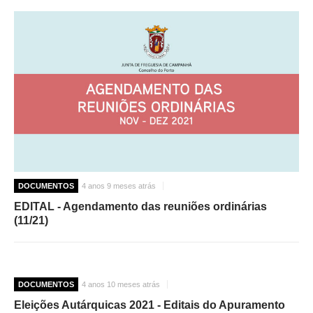
DOCUMENTOS
4 anos 9 meses atrás
EDITAL - Agendamento das reuniões ordinárias
(11/21)
DOCUMENTOS
4 anos 10 meses atrás
Eleições Autárquicas 2021 - Editais do Apuramento