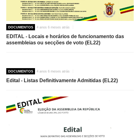
DOCUMENTOS
4 anos 6 meses atrás
EDITAL - Locais e horários de funcionamento das
assembleias ou secções de voto (EL22)
DOCUMENTOS
4 anos 6 meses atrás
Edital - Listas Definitivamente Admitidas (EL22)