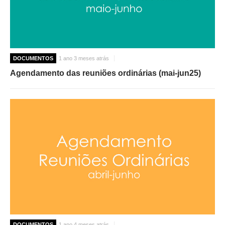
DOCUMENTOS
1 ano 3 meses atrás
Agendamento das reuniões ordinárias (mai-jun25)
DOCUMENTOS
1 ano 4 meses atrás