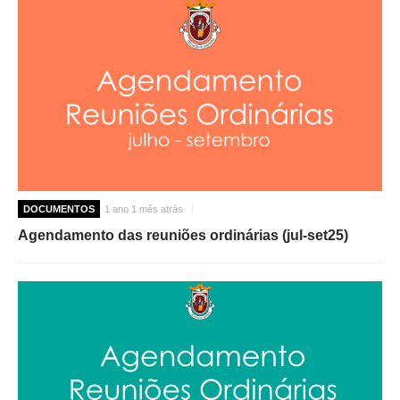
DOCUMENTOS
1 ano 1 mês atrás
Agendamento das reuniões ordinárias (jul-set25)