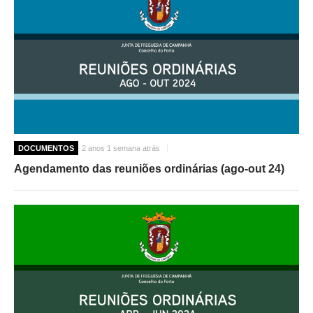
DOCUMENTOS
2 anos 1 semana atrás
Agendamento das reuniões ordinárias (ago-out 24)