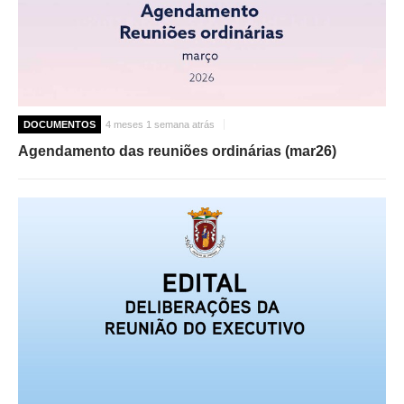
DOCUMENTOS
4 meses 1 semana atrás
Agendamento das reuniões ordinárias (mar26)