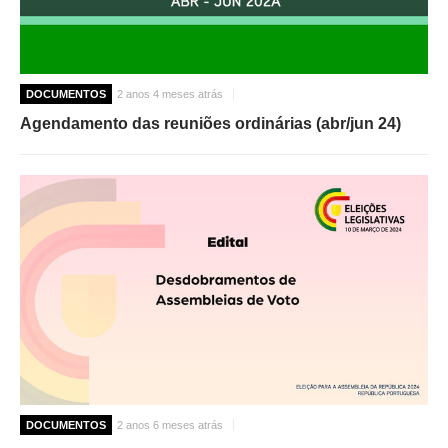
DOCUMENTOS
2 anos 4 meses atrás
Agendamento das reuniões ordinárias (abr/jun 24)
DOCUMENTOS
2 anos 6 meses atrás