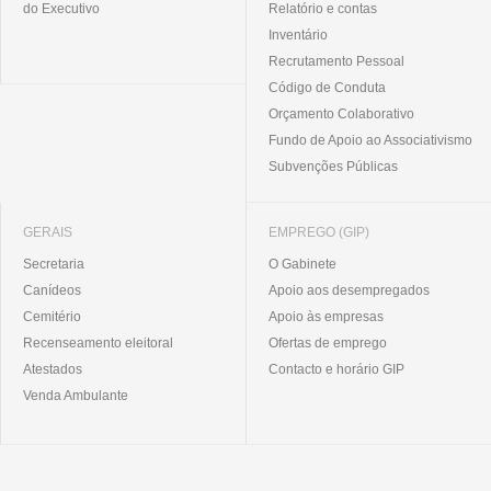
do Executivo
Relatório e contas
Inventário
Recrutamento Pessoal
Código de Conduta
Orçamento Colaborativo
Fundo de Apoio ao Associativismo
Subvenções Públicas
GERAIS
EMPREGO (GIP)
Secretaria
O Gabinete
Canídeos
Apoio aos desempregados
Cemitério
Apoio às empresas
Recenseamento eleitoral
Ofertas de emprego
Atestados
Contacto e horário GIP
Venda Ambulante