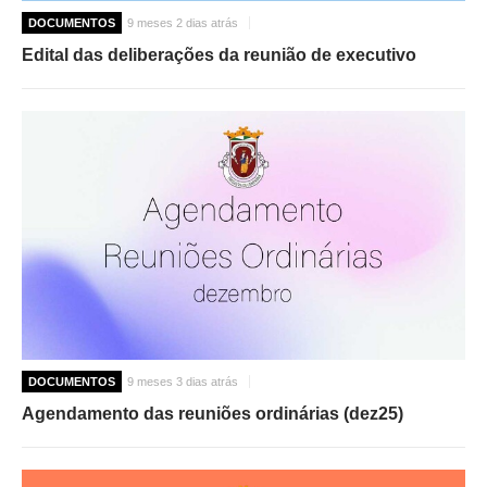
DOCUMENTOS
9 meses 2 dias atrás
Edital das deliberações da reunião de executivo
DOCUMENTOS
9 meses 3 dias atrás
Agendamento das reuniões ordinárias (dez25)