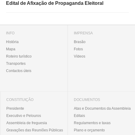
Edital de Afixação de Propaganda Eleitoral
INFO
IMPRENSA
História
Brasão
Mapa
Fotos
Roteiro turístico
Vídeos
Transportes
Contactos úteis
CONSTITUIÇÃO
DOCUMENTOS
Presidente
Atas e Documentos da Assembleia
Executivo e Pelouros
Editais
Assembleia de freguesia
Regulamentos e taxas
Gravações das Reuniões Públicas
Plano e orçamento