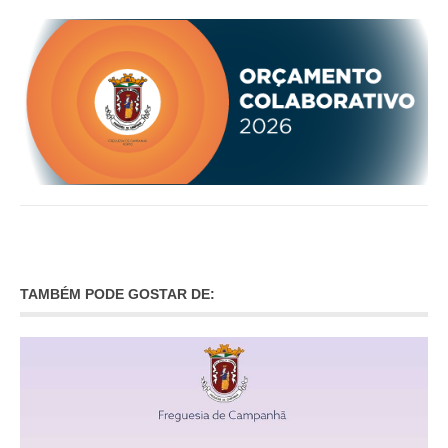
O GABINETE
APOIO AOS DESEMPREGADOS
APOIO ÀS EMPRESAS
OFERTAS DE EMPREGO
CONTACTO E HORÁRIO GIP
CONTACTOS
TAMBÉM PODE GOSTAR DE: