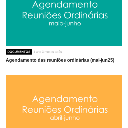
DOCUMENTOS
1 ano 3 meses atrás
Agendamento das reuniões ordinárias (mai-jun25)