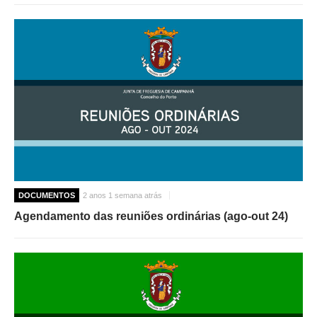
DOCUMENTOS
2 anos 1 semana atrás
Agendamento das reuniões ordinárias (ago-out 24)