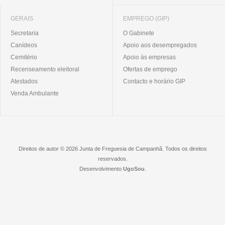
GERAIS
EMPREGO (GIP)
Secretaria
O Gabinete
Canídeos
Apoio aos desempregados
Cemitério
Apoio às empresas
Recenseamento eleitoral
Ofertas de emprego
Atestados
Contacto e horário GIP
Venda Ambulante
Direitos de autor © 2026 Junta de Freguesia de Campanhã. Todos os direitos
reservados.
Desenvolvimento
UgoSou
.