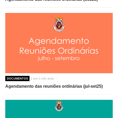
DOCUMENTOS
1 ano 1 mês atrás
Agendamento das reuniões ordinárias (jul-set25)