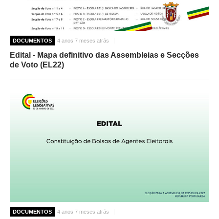
DOCUMENTOS
4 anos 7 meses atrás
Edital - Mapa definitivo das Assembleias e Secções
de Voto (EL22)
DOCUMENTOS
4 anos 7 meses atrás