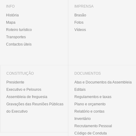
INFO
IMPRENSA
História
Brasão
Mapa
Fotos
Roteiro turístico
Vídeos
Transportes
Contactos úteis
CONSTITUIÇÃO
DOCUMENTOS
Presidente
Atas e Documentos da Assembleia
Executivo e Pelouros
Editais
Assembleia de freguesia
Regulamentos e taxas
Gravações das Reuniões Públicas
Plano e orçamento
do Executivo
Relatório e contas
Inventário
Recrutamento Pessoal
Código de Conduta