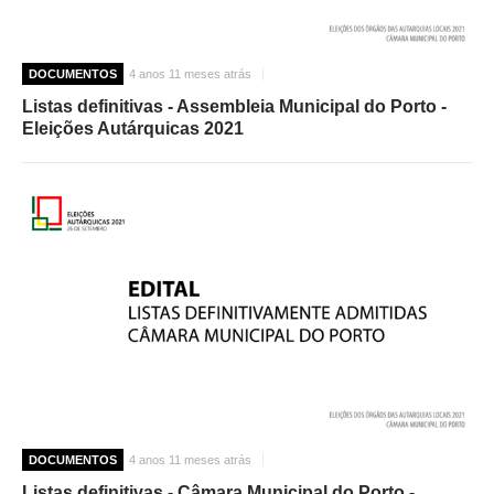
DOCUMENTOS
4 anos 11 meses atrás
Listas definitivas - Assembleia Municipal do Porto -
Eleições Autárquicas 2021
DOCUMENTOS
4 anos 11 meses atrás
Listas definitivas - Câmara Municipal do Porto -