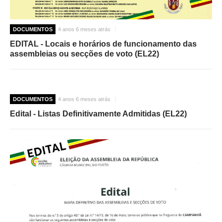
DOCUMENTOS
4 anos 6 meses atrás
EDITAL - Locais e horários de funcionamento das
assembleias ou secções de voto (EL22)
DOCUMENTOS
4 anos 6 meses atrás
Edital - Listas Definitivamente Admitidas (EL22)