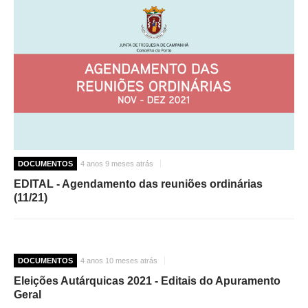
DOCUMENTOS
4 anos 9 meses atrás
EDITAL - Agendamento das reuniões ordinárias
(11/21)
DOCUMENTOS
4 anos 10 meses atrás
Eleições Autárquicas 2021 - Editais do Apuramento
Geral