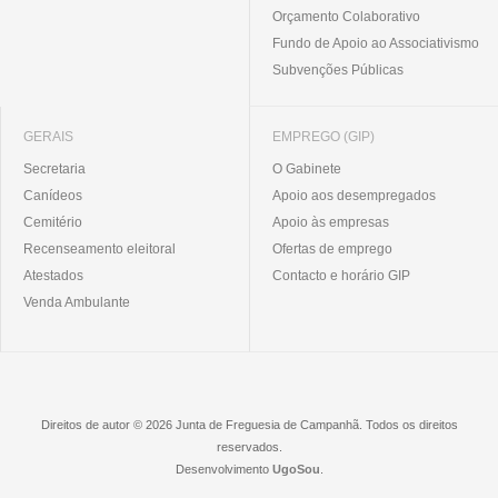
Orçamento Colaborativo
Fundo de Apoio ao Associativismo
Subvenções Públicas
GERAIS
EMPREGO (GIP)
Secretaria
O Gabinete
Canídeos
Apoio aos desempregados
Cemitério
Apoio às empresas
Recenseamento eleitoral
Ofertas de emprego
Atestados
Contacto e horário GIP
Venda Ambulante
Direitos de autor © 2026 Junta de Freguesia de Campanhã. Todos os direitos
reservados.
Desenvolvimento
UgoSou
.