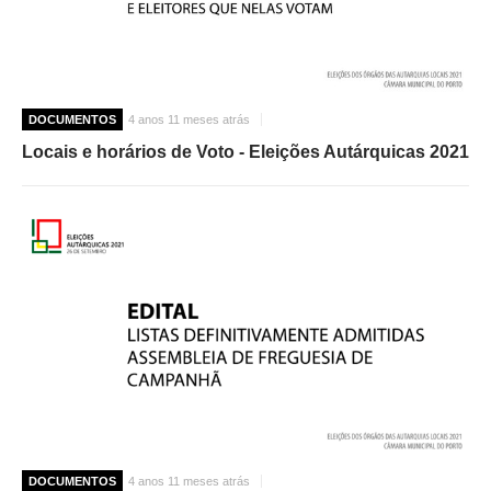
DOCUMENTOS
4 anos 11 meses atrás
Locais e horários de Voto - Eleições Autárquicas 2021
DOCUMENTOS
4 anos 11 meses atrás