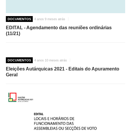
DOCUMENTOS
4 anos 9 meses atrás
EDITAL - Agendamento das reuniões ordinárias
(11/21)
DOCUMENTOS
4 anos 10 meses atrás
Eleições Autárquicas 2021 - Editais do Apuramento
Geral