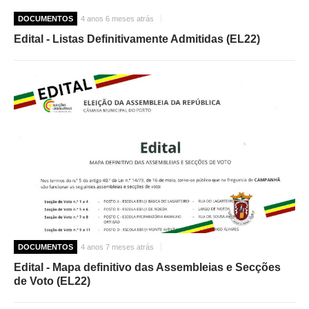
DOCUMENTOS
4 anos 6 meses atrás
Edital - Listas Definitivamente Admitidas (EL22)
DOCUMENTOS
4 anos 7 meses atrás
Edital - Mapa definitivo das Assembleias e Secções
de Voto (EL22)