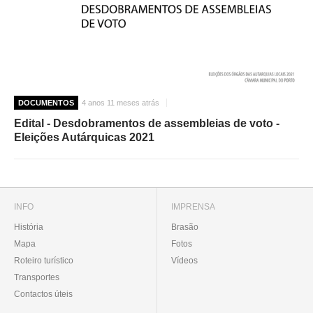
DOCUMENTOS
4 anos 11 meses atrás
Edital - Desdobramentos de assembleias de voto -
Eleições Autárquicas 2021
INFO
IMPRENSA
História
Brasão
Mapa
Fotos
Roteiro turístico
Vídeos
Transportes
Contactos úteis