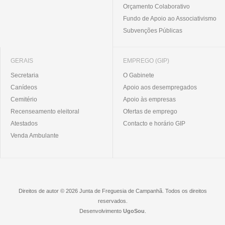
Orçamento Colaborativo
Fundo de Apoio ao Associativismo
Subvenções Públicas
GERAIS
EMPREGO (GIP)
Secretaria
O Gabinete
Canídeos
Apoio aos desempregados
Cemitério
Apoio às empresas
Recenseamento eleitoral
Ofertas de emprego
Atestados
Contacto e horário GIP
Venda Ambulante
Direitos de autor © 2026 Junta de Freguesia de Campanhã. Todos os direitos
reservados.
Desenvolvimento
UgoSou
.