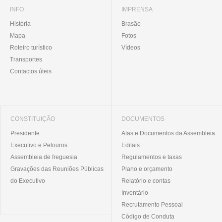
INFO
IMPRENSA
História
Brasão
Mapa
Fotos
Roteiro turístico
Vídeos
Transportes
Contactos úteis
CONSTITUIÇÃO
DOCUMENTOS
Presidente
Atas e Documentos da Assembleia
Executivo e Pelouros
Editais
Assembleia de freguesia
Regulamentos e taxas
Gravações das Reuniões Públicas
Plano e orçamento
do Executivo
Relatório e contas
Inventário
Recrutamento Pessoal
Código de Conduta