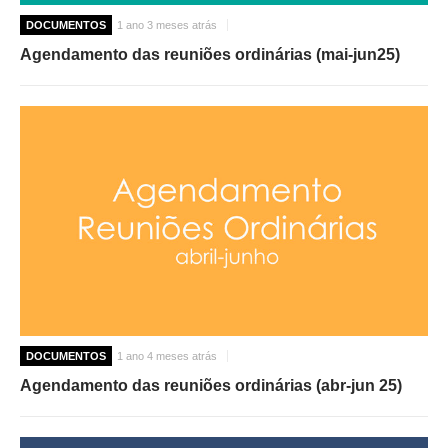
DOCUMENTOS
1 ano 3 meses atrás
Agendamento das reuniões ordinárias (mai-jun25)
DOCUMENTOS
1 ano 4 meses atrás
Agendamento das reuniões ordinárias (abr-jun 25)