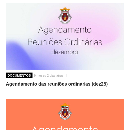
DOCUMENTOS
9 meses 2 dias atrás
Agendamento das reuniões ordinárias (dez25)