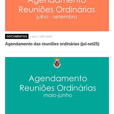
DOCUMENTOS
1 ano 1 mês atrás
Agendamento das reuniões ordinárias (jul-set25)