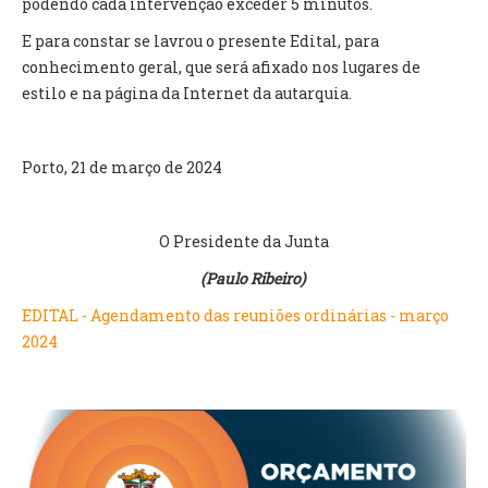
podendo cada intervenção exceder 5 minutos.
E para constar se lavrou o presente Edital, para
O GABINETE
conhecimento geral, que será afixado nos lugares de
APOIO AOS DESEMPREGADOS
estilo e na página da Internet da autarquia.
APOIO ÀS EMPRESAS
OFERTAS DE EMPREGO
CONTACTO E HORÁRIO GIP
Porto, 21 de março de 2024
CONTACTOS
O Presidente da Junta
(Paulo Ribeiro)
EDITAL - Agendamento das reuniões ordinárias - março
2024