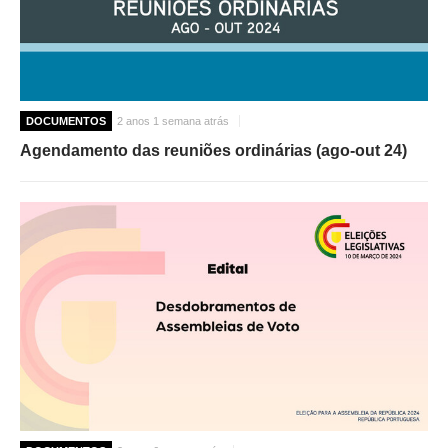
DOCUMENTOS
2 anos 1 semana atrás
Agendamento das reuniões ordinárias (ago-out 24)