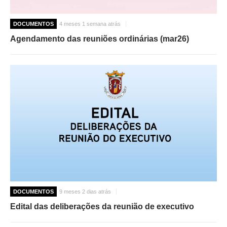
DOCUMENTOS
4 meses 1 semana atrás
Agendamento das reuniões ordinárias (mar26)
DOCUMENTOS
9 meses 2 dias atrás
Edital das deliberações da reunião de executivo