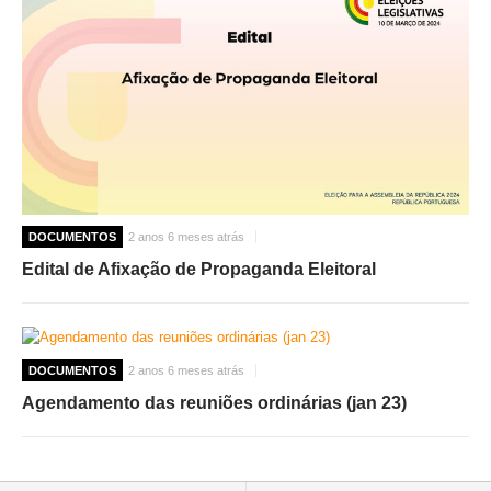
DOCUMENTOS
2 anos 6 meses atrás
Edital de Afixação de Propaganda Eleitoral
DOCUMENTOS
2 anos 6 meses atrás
Agendamento das reuniões ordinárias (jan 23)