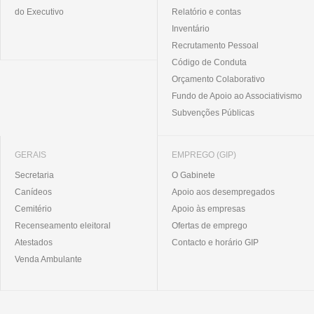
do Executivo
Relatório e contas
Inventário
Recrutamento Pessoal
Código de Conduta
Orçamento Colaborativo
Fundo de Apoio ao Associativismo
Subvenções Públicas
GERAIS
EMPREGO (GIP)
Secretaria
O Gabinete
Canídeos
Apoio aos desempregados
Cemitério
Apoio às empresas
Recenseamento eleitoral
Ofertas de emprego
Atestados
Contacto e horário GIP
Venda Ambulante