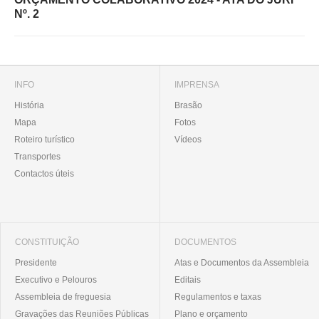
Nº. 2
INFO
IMPRENSA
História
Brasão
Mapa
Fotos
Roteiro turístico
Vídeos
Transportes
Contactos úteis
CONSTITUIÇÃO
DOCUMENTOS
Presidente
Atas e Documentos da Assembleia
Executivo e Pelouros
Editais
Assembleia de freguesia
Regulamentos e taxas
Gravações das Reuniões Públicas
Plano e orçamento