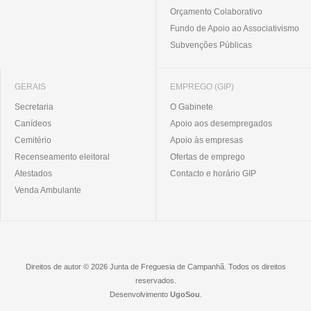
Orçamento Colaborativo
Fundo de Apoio ao Associativismo
Subvenções Públicas
GERAIS
EMPREGO (GIP)
Secretaria
O Gabinete
Canídeos
Apoio aos desempregados
Cemitério
Apoio às empresas
Recenseamento eleitoral
Ofertas de emprego
Atestados
Contacto e horário GIP
Venda Ambulante
Direitos de autor © 2026 Junta de Freguesia de Campanhã. Todos os direitos
reservados.
Desenvolvimento
UgoSou
.