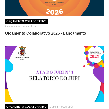
ORÇAMENTO COLABORATIVO
4 meses 2 semanas atrás
Orçamento Colaborativo 2026 - Lançamento
ORÇAMENTO COLABORATIVO
1 ano 3 meses atrás