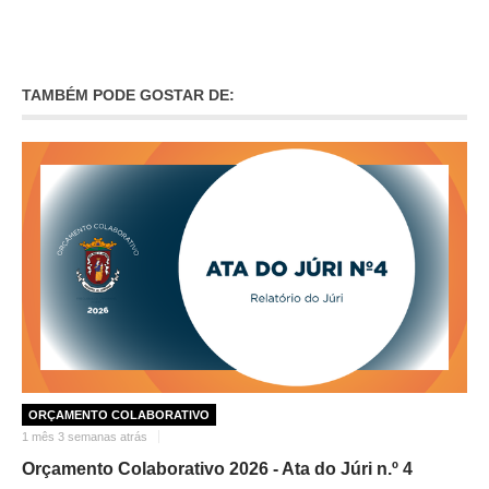
O GABINETE
APOIO AOS DESEMPREGADOS
TAMBÉM PODE GOSTAR DE:
APOIO ÀS EMPRESAS
OFERTAS DE EMPREGO
CONTACTO E HORÁRIO GIP
CONTACTOS
ORÇAMENTO COLABORATIVO
1 mês 3 semanas atrás
Orçamento Colaborativo 2026 - Ata do Júri n.º 4