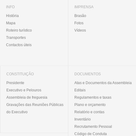
INFO
IMPRENSA
História
Brasão
Mapa
Fotos
Roteiro turístico
Vídeos
Transportes
Contactos úteis
CONSTITUIÇÃO
DOCUMENTOS
Presidente
Atas e Documentos da Assembleia
Executivo e Pelouros
Editais
Assembleia de freguesia
Regulamentos e taxas
Gravações das Reuniões Públicas
Plano e orçamento
do Executivo
Relatório e contas
Inventário
Recrutamento Pessoal
Código de Conduta