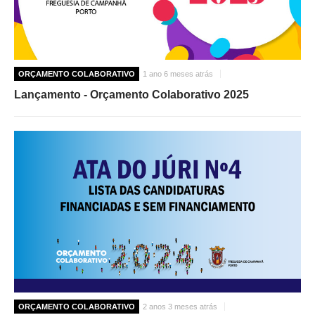
ORÇAMENTO COLABORATIVO
1 ano 6 meses atrás
Lançamento - Orçamento Colaborativo 2025
ORÇAMENTO COLABORATIVO
2 anos 3 meses atrás