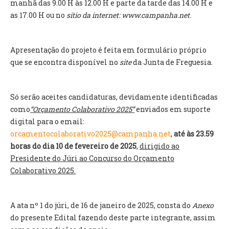
manhã das 9.00 H às 12.00 H e parte da tarde das 14.00 H e
INVENTÁRIO
as 17.00 H ou no
sítio da internet: www.campanha.net.
RECRUTAMENTO PESSOAL
CÓDIGO DE CONDUTA
ORÇAMENTO COLABORATIVO
Apresentação do projeto é feita em formulário próprio
FUNDO DE APOIO AO ASSOCIATIVISMO
que se encontra disponível no
site
da Junta de Freguesia.
SUBVENÇÕES PÚBLICAS
SERVIÇOS
Só serão aceites candidaturas, devidamente identificadas
como
“Orçamento Colaborativo 2025”
enviados em suporte
GERAIS
digital para o email:
orcamentocolaborativo2025@campanha.net
,
até às 23.59
SECRETARIA
horas do dia 10 de fevereiro de 2025
,
dirigido ao
CANÍDEOS
Presidente do Júri ao Concurso do Orçamento
CEMITÉRIO
Colaborativo 2025.
RECENSEAMENTO ELEITORAL
ATESTADOS
VENDA AMBULANTE
A ata nº 1 do júri, de 16 de janeiro de 2025, consta do
Anexo
do presente Edital fazendo deste parte integrante, assim
EMPREGO (GIP)