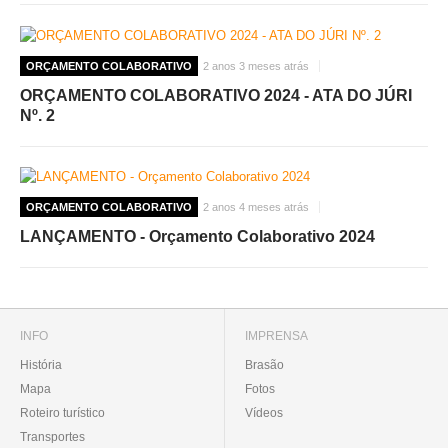
ORÇAMENTO COLABORATIVO
2 anos 3 meses atrás
ORÇAMENTO COLABORATIVO 2024 - ATA DO JÚRI
Nº. 2
ORÇAMENTO COLABORATIVO
2 anos 4 meses atrás
LANÇAMENTO - Orçamento Colaborativo 2024
INFO
IMPRENSA
História
Brasão
Mapa
Fotos
Roteiro turístico
Vídeos
Transportes