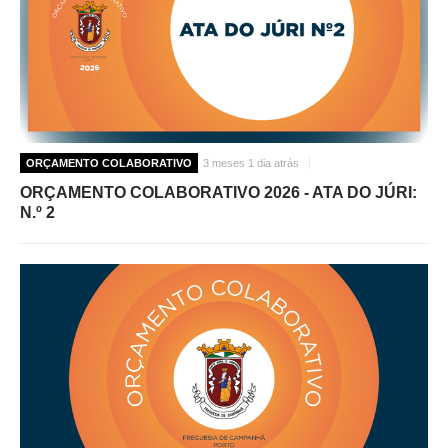
ORÇAMENTO COLABORATIVO
3 meses 1 dia atrás
ORÇAMENTO COLABORATIVO 2026 - ATA DO JÚRI:
N.º 2