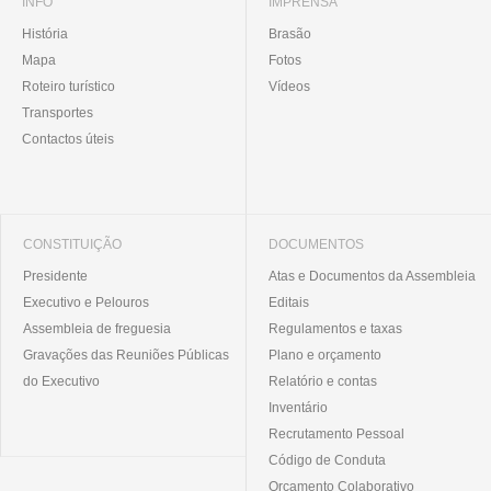
INFO
IMPRENSA
História
Brasão
Mapa
Fotos
Roteiro turístico
Vídeos
Transportes
Contactos úteis
CONSTITUIÇÃO
DOCUMENTOS
Presidente
Atas e Documentos da Assembleia
Executivo e Pelouros
Editais
Assembleia de freguesia
Regulamentos e taxas
Gravações das Reuniões Públicas
Plano e orçamento
do Executivo
Relatório e contas
Inventário
Recrutamento Pessoal
Código de Conduta
Orçamento Colaborativo