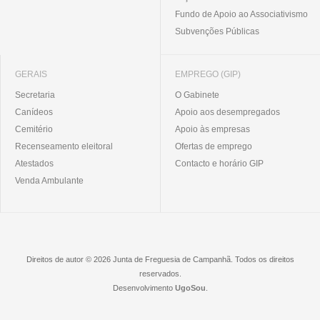
Fundo de Apoio ao Associativismo
Subvenções Públicas
GERAIS
EMPREGO (GIP)
Secretaria
O Gabinete
Canídeos
Apoio aos desempregados
Cemitério
Apoio às empresas
Recenseamento eleitoral
Ofertas de emprego
Atestados
Contacto e horário GIP
Venda Ambulante
Direitos de autor © 2026 Junta de Freguesia de Campanhã. Todos os direitos
reservados.
Desenvolvimento
UgoSou
.