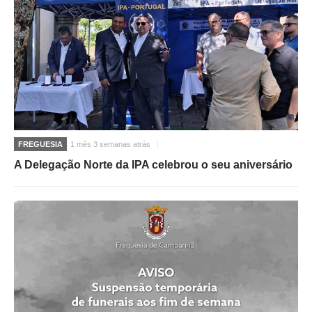
FREGUESIA
1 mês 3 semanas atrás
A Delegação Norte da IPA celebrou o seu aniversário