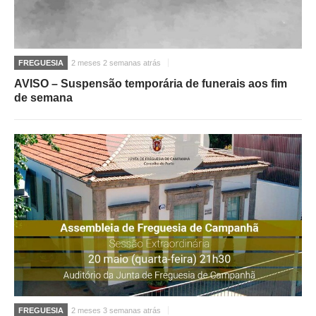
FREGUESIA
2 meses 2 semanas atrás
AVISO – Suspensão temporária de funerais aos fim
de semana
FREGUESIA
2 meses 3 semanas atrás