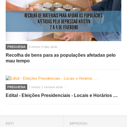
FREGUESIA
6 meses 6 dias atrás
Recolha de bens para as populações afetadas pelo
mau tempo
FREGUESIA
7 meses 1 semana atrás
Edital - Eleições Presidenciais - Locais e Horários ....
INFO
IMPRENSA