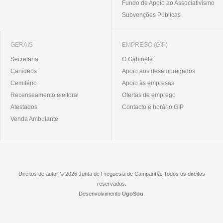
Fundo de Apoio ao Associativismo
Subvenções Públicas
GERAIS
EMPREGO (GIP)
Secretaria
O Gabinete
Canídeos
Apoio aos desempregados
Cemitério
Apoio às empresas
Recenseamento eleitoral
Ofertas de emprego
Atestados
Contacto e horário GIP
Venda Ambulante
Direitos de autor © 2026 Junta de Freguesia de Campanhã. Todos os direitos
reservados.
Desenvolvimento
UgoSou
.