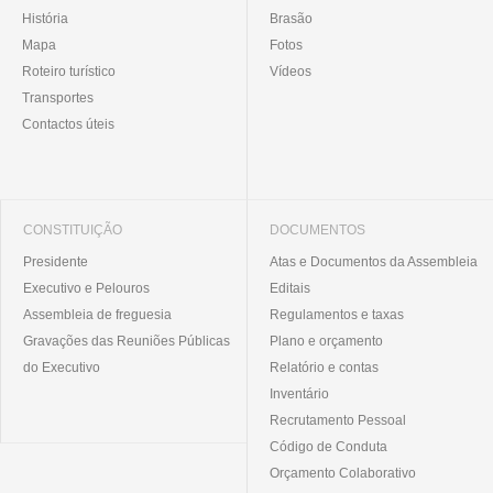
História
Brasão
Mapa
Fotos
Roteiro turístico
Vídeos
Transportes
Contactos úteis
CONSTITUIÇÃO
DOCUMENTOS
Presidente
Atas e Documentos da Assembleia
Executivo e Pelouros
Editais
Assembleia de freguesia
Regulamentos e taxas
Gravações das Reuniões Públicas
Plano e orçamento
do Executivo
Relatório e contas
Inventário
Recrutamento Pessoal
Código de Conduta
Orçamento Colaborativo