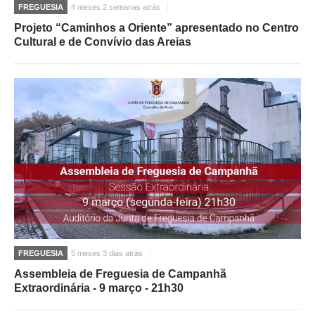
FREGUESIA
4 meses 2 semanas atrás
Projeto “Caminhos a Oriente” apresentado no Centro
Cultural e de Convívio das Areias
FREGUESIA
5 meses 3 dias atrás
Assembleia de Freguesia de Campanhã
Extraordinária - 9 março - 21h30