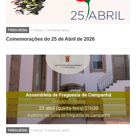
FREGUESIA
3 meses 2 semanas atrás
Comemorações do 25 de Abril de 2026
FREGUESIA
3 meses 3 semanas atrás