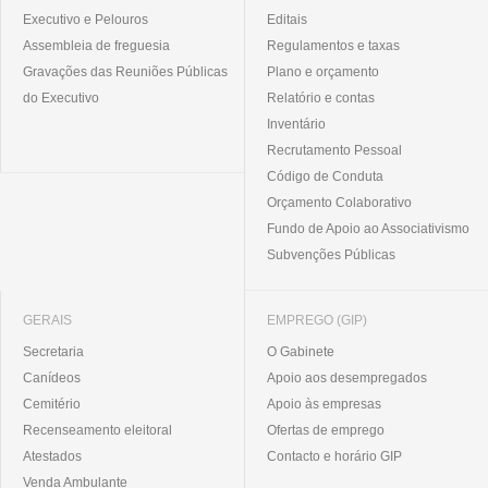
Executivo e Pelouros
Editais
Assembleia de freguesia
Regulamentos e taxas
Gravações das Reuniões Públicas
Plano e orçamento
do Executivo
Relatório e contas
Inventário
Recrutamento Pessoal
Código de Conduta
Orçamento Colaborativo
Fundo de Apoio ao Associativismo
Subvenções Públicas
GERAIS
EMPREGO (GIP)
Secretaria
O Gabinete
Canídeos
Apoio aos desempregados
Cemitério
Apoio às empresas
Recenseamento eleitoral
Ofertas de emprego
Atestados
Contacto e horário GIP
Venda Ambulante