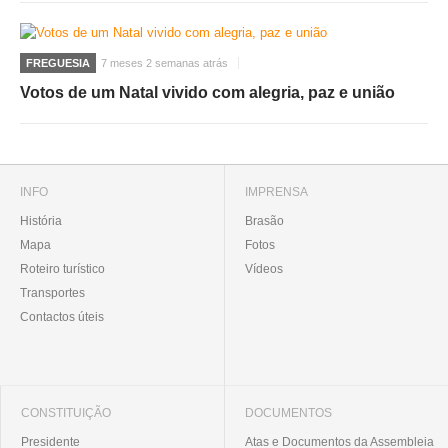
FREGUESIA
7 meses 2 semanas atrás
Votos de um Natal vivido com alegria, paz e união
INFO
IMPRENSA
História
Brasão
Mapa
Fotos
Roteiro turístico
Vídeos
Transportes
Contactos úteis
CONSTITUIÇÃO
DOCUMENTOS
Presidente
Atas e Documentos da Assembleia