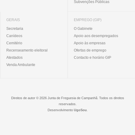
Subvenções Públicas
GERAIS
EMPREGO (GIP)
Secretaria
O Gabinete
Canídeos
Apoio aos desempregados
Cemitério
Apoio às empresas
Recenseamento eleitoral
Ofertas de emprego
Atestados
Contacto e horário GIP
Venda Ambulante
Direitos de autor © 2026 Junta de Freguesia de Campanhã. Todos os direitos
reservados.
Desenvolvimento
UgoSou
.