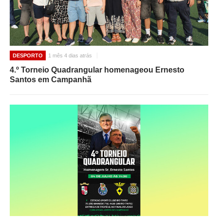
DESPORTO
1 mês 4 dias atrás
4.º Torneio Quadrangular homenageou Ernesto
Santos em Campanhã