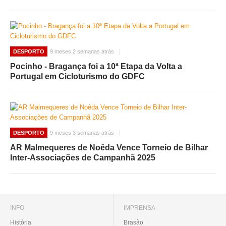
DESPORTO
9 meses 2 semanas atrás
Pocinho - Bragança foi a 10ª Etapa da Volta a
Portugal em Cicloturismo do GDFC
DESPORTO
9 meses 3 semanas atrás
AR Malmequeres de Noêda Vence Torneio de Bilhar
Inter-Associações de Campanhã 2025
INFO
IMPRENSA
História
Brasão