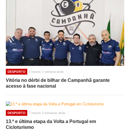
DESPORTO
3 meses 1 semana atrás
Vitória no dérbi de bilhar de Campanhã garante
acesso à fase nacional
DESPORTO
7 meses 3 semanas atrás
13.ª e última etapa da Volta a Portugal em
Cicloturismo