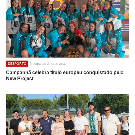
DESPORTO
3 semanas 3 horas atrás
Campanhã celebra título europeu conquistado pelo
New Project