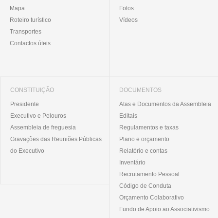
Mapa
Fotos
Roteiro turístico
Vídeos
Transportes
Contactos úteis
CONSTITUIÇÃO
DOCUMENTOS
Presidente
Atas e Documentos da Assembleia
Executivo e Pelouros
Editais
Assembleia de freguesia
Regulamentos e taxas
Gravações das Reuniões Públicas
Plano e orçamento
do Executivo
Relatório e contas
Inventário
Recrutamento Pessoal
Código de Conduta
Orçamento Colaborativo
Fundo de Apoio ao Associativismo