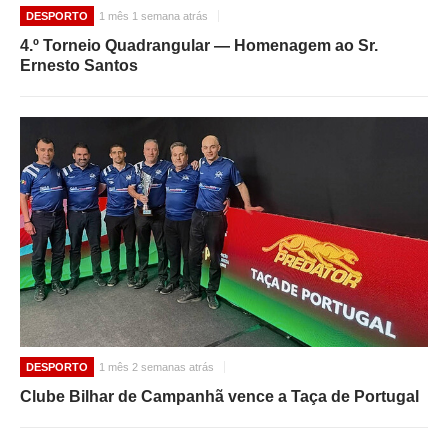
DESPORTO
1 mês 1 semana atrás
4.º Torneio Quadrangular — Homenagem ao Sr.
Ernesto Santos
DESPORTO
1 mês 2 semanas atrás
Clube Bilhar de Campanhã vence a Taça de Portugal