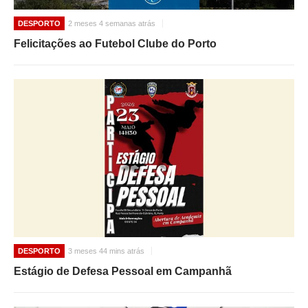
DESPORTO
2 meses 4 semanas atrás
Felicitações ao Futebol Clube do Porto
DESPORTO
3 meses 44 mins atrás
Estágio de Defesa Pessoal em Campanhã